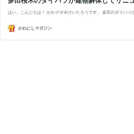
多田桜木のダイハツが建物解体してリニ
はい、こんにちは！ かわマガ＠けいたろうです。 多田のダイハツが
かわにしマガジン