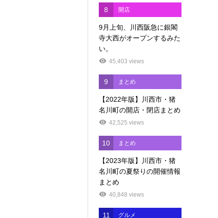
8
開店
9月上旬、川西阪急に銀閣
寺大西がオープンするみた
い。
45,403 views
9
まとめ
【2022年版】川西市・猪
名川町の開店・閉店まとめ
42,525 views
10
まとめ
【2023年版】川西市・猪
名川町の夏祭りの開催情報
まとめ
40,848 views
11
グルメ