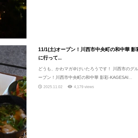
11/1(土)オープン！川西市中央町の和中華 影彩
に行って...
どうも、かわマガ＠けいたろうです！ 川西市のグルメ情
ープン！川西市中央町の和中華 影彩-KAGESAI...
2025.11.02
4,179 views