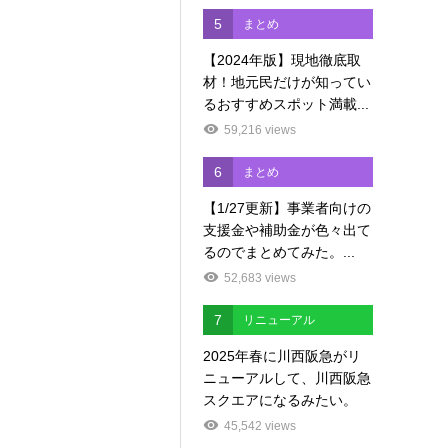
5
まとめ
【2024年版】現地徹底取
材！地元民だけが知ってい
るおすすめスポット満載...
59,216 views
6
まとめ
【1/27更新】事業者向けの
支援金や補助金が色々出て
るのでまとめてみた。...
52,683 views
7
リニューアル
2025年春に川西阪急がリ
ニューアルして、川西阪急
スクエアになるみたい。
45,542 views