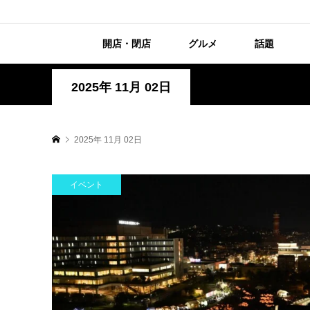
開店・閉店
グルメ
話題
2025年 11月 02日
2025年 11月 02日
イベント