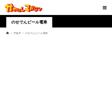
のせでんビール電車
ブログ
のせでんビール電車