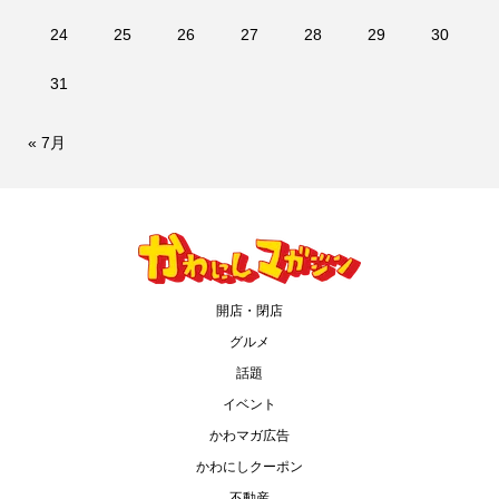
24
25
26
27
28
29
30
31
« 7月
開店・閉店
グルメ
話題
イベント
かわマガ広告
かわにしクーポン
不動産