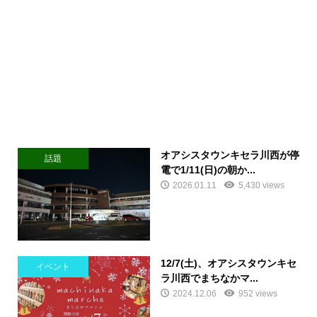
オアシスタウンキセラ川西が停
話題
電で1/11(日)の朝か...
2026.01.11
5,430 views
12/7(土)、オアシスタウンキセ
イベント
ラ川西でまちなかマ...
2024.12.06
952 views