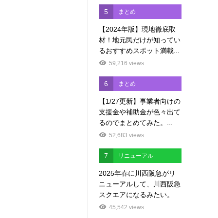
5
まとめ
【2024年版】現地徹底取
材！地元民だけが知ってい
るおすすめスポット満載...
59,216 views
6
まとめ
【1/27更新】事業者向けの
支援金や補助金が色々出て
るのでまとめてみた。...
52,683 views
7
リニューアル
2025年春に川西阪急がリ
ニューアルして、川西阪急
スクエアになるみたい。
45,542 views