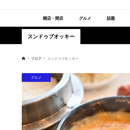
開店・閉店
グルメ
話題
スンドゥブオッキー
ブログ
スンドゥブオッキー
グルメ