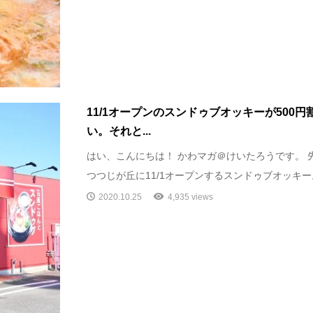
11/1オープンのスンドゥブオッキーが500
い。それと...
はい、こんにちは！ かわマガ＠けいたろうです。 
つつじが丘に11/1オープンするスンドゥブオッキー。 
2020.10.25
4,935 views