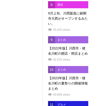
8
開店
9月上旬、川西阪急に銀閣
寺大西がオープンするみた
い。
45,403 views
9
まとめ
【2022年版】川西市・猪
名川町の開店・閉店まとめ
42,525 views
10
まとめ
【2023年版】川西市・猪
名川町の夏祭りの開催情報
まとめ
40,848 views
11
グルメ