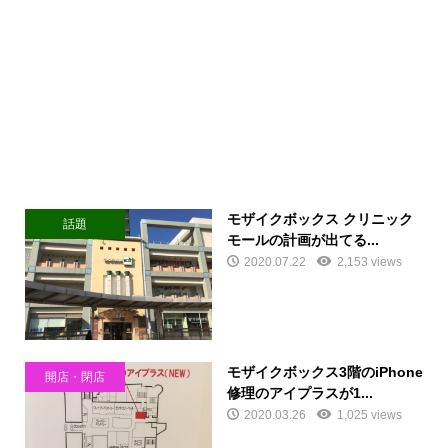
モザイクボックス クリニック
話題
モールの計画が出てる...
2020.07.22
2,153 views
モザイクボックス3階のiPhone
開店・閉店
修理のアイプラスが1...
2020.03.26
1,025 views