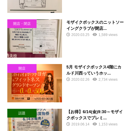
モザイクボックスのニットソー
開店・閉店
イングクラブが閉店...
2020.03.25
1,589 views
5月 モザイクボックス4階にカ
開店
ルド川西っていうホッ...
2020.02.26
2,734 views
【お得】6/14(金)9:30～モザイ
話題
クボックスでプレミ...
2019.06.14
1,153 views