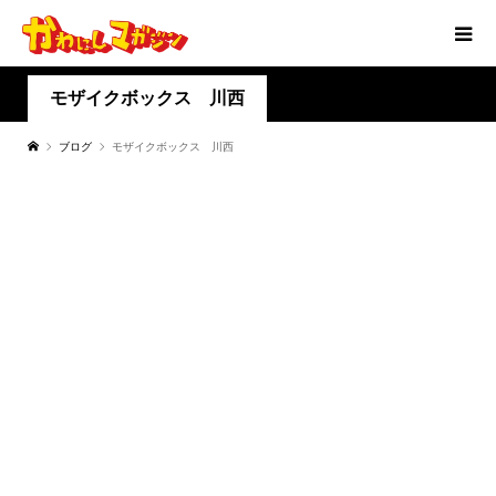
モザイクボックス 川西
ブログ
モザイクボックス 川西