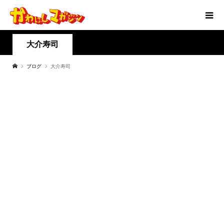
大介寿司
ブログ
大介寿司