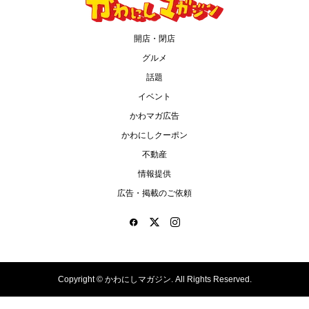
開店・閉店
グルメ
話題
イベント
かわマガ広告
かわにしクーポン
不動産
情報提供
広告・掲載のご依頼
Copyright ©
かわにしマガジン. All Rights Reserved.