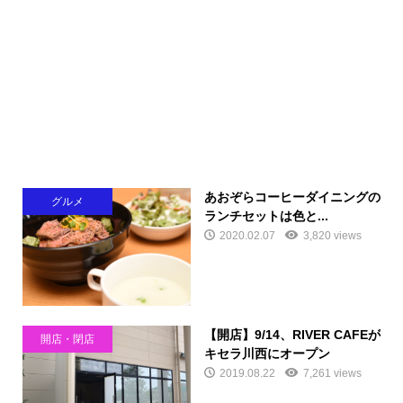
あおぞらコーヒーダイニングの
グルメ
ランチセットは色と...
2020.02.07
3,820 views
【開店】9/14、RIVER CAFEが
開店・閉店
キセラ川西にオープン
2019.08.22
7,261 views