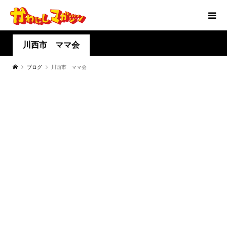
川西市 ママ会
ブログ
川西市 ママ会