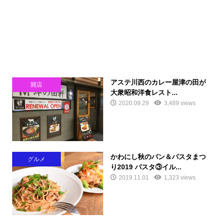
アステ川西のカレー屋津の田が
開店
大衆昭和洋食レスト...
2020.09.29
3,489 views
かわにし秋のパン＆パスタまつ
グルメ
り2019 パスタ③イル...
2019.11.01
1,323 views