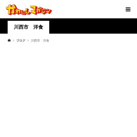
川西市 洋食
ブログ
川西市 洋食