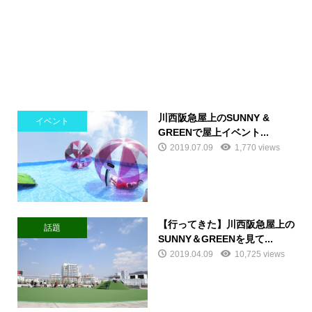
川西阪急屋上のSUNNY &
イベント
GREENで屋上イベント...
2019.07.09
1,770 views
【行ってきた】川西阪急屋上の
話題
SUNNY＆GREENを見て...
2019.04.09
10,725 views