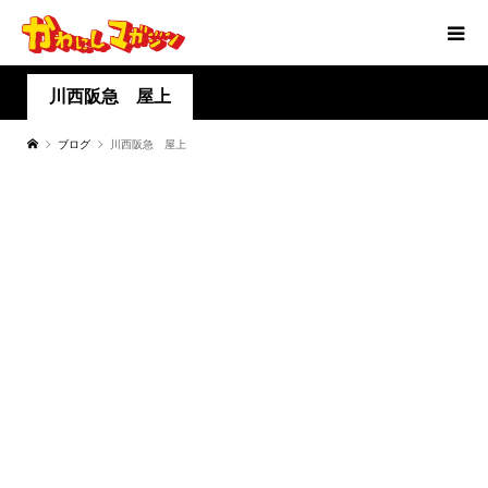
川西阪急 屋上
ブログ
川西阪急 屋上