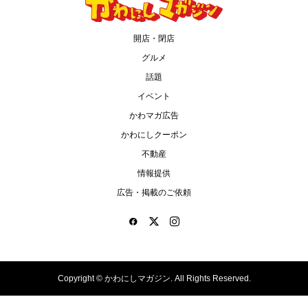
開店・閉店
グルメ
話題
イベント
かわマガ広告
かわにしクーポン
不動産
情報提供
広告・掲載のご依頼
Copyright ©
かわにしマガジン. All Rights Reserved.