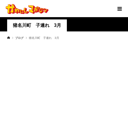
猪名川町 子連れ 3月
ブログ
猪名川町 子連れ 3月