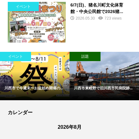
6/7(日)、猪名川町文化体育
イベント
館・中央公民館で2026猪...
2026.05.30
723 views
イベント
話題
川西市で今週末〜お盆始め開催の...
川西市東畦野で旧川西市民病院跡...
カレンダー
2026年8月