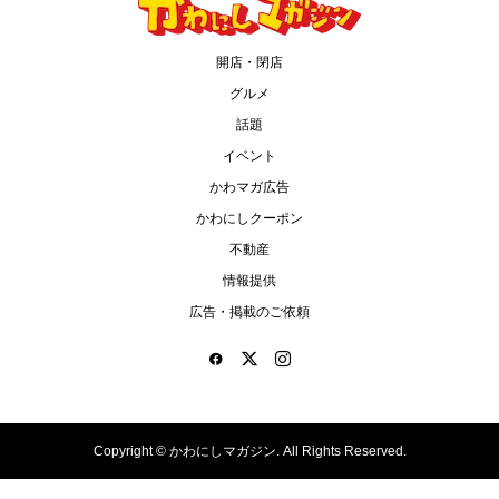
開店・閉店
グルメ
話題
イベント
かわマガ広告
かわにしクーポン
不動産
情報提供
広告・掲載のご依頼
Copyright ©
かわにしマガジン. All Rights Reserved.