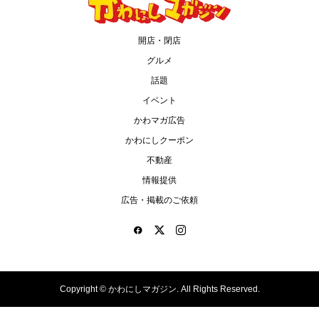
開店・閉店
グルメ
話題
イベント
かわマガ広告
かわにしクーポン
不動産
情報提供
広告・掲載のご依頼
Copyright ©
かわにしマガジン. All Rights Reserved.