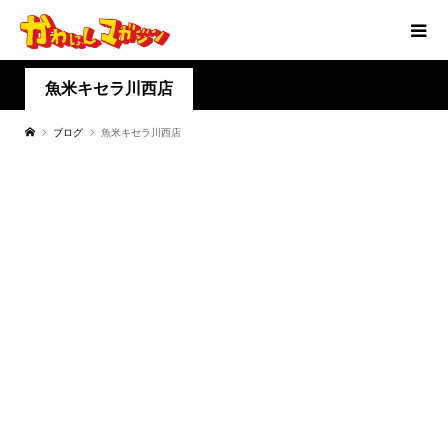
魚米キセラ川西店
ブログ
魚米キセラ川西店