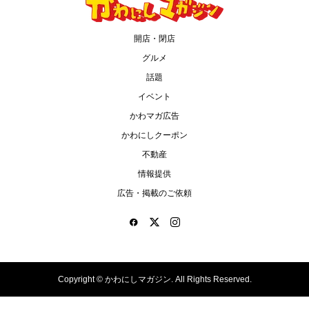
開店・閉店
グルメ
話題
イベント
かわマガ広告
かわにしクーポン
不動産
情報提供
広告・掲載のご依頼
Copyright ©
かわにしマガジン. All Rights Reserved.