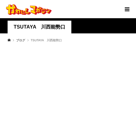
TSUTAYA 川西能勢口
ブログ
TSUTAYA 川西能勢口