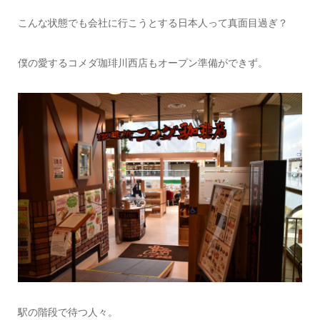
こんな状態でも会社に行こうとする日本人って真面目過ぎ？
僕の愛するコメダ珈琲川西店もオープン準備ができず。
駅の階段で待つ人々。