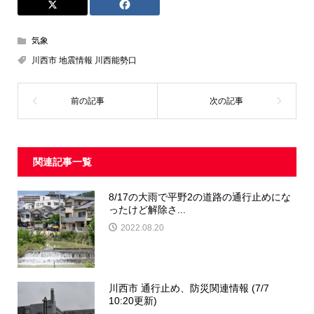
気象
川西市 地震情報 川西能勢口
関連記事一覧
8/17の大雨で平野2の道路の通行止めにな
ったけど解除さ...
2022.08.20
川西市 通行止め、防災関連情報 (7/7
10:20更新)