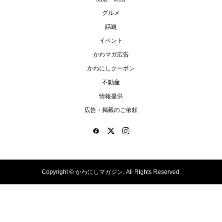
グルメ
話題
イベント
かわマガ広告
かわにしクーポン
不動産
情報提供
広告・掲載のご依頼
Copyright ©
かわにしマガジン. All Rights Reserved.