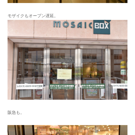
モザイクもオープン遅延。
阪急も。