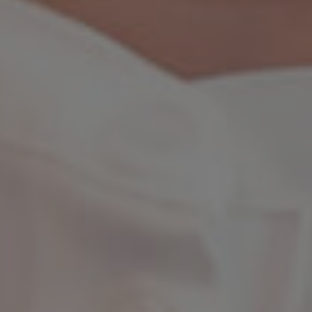
月間70万PVの地域No.1メディアで
最短1週間で集客できます