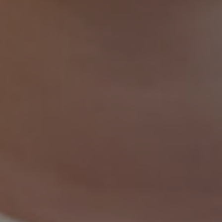
川西市/猪名川町で新規客を増やしたい
飲食店、企業、事業者様へ