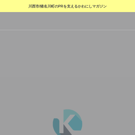
川西市/猪名川町のPRを支えるかわにしマガジン