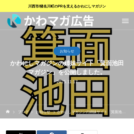
川西市/猪名川町のPRを支えるかわにしマガジン
お知らせ
かわにしマガジンの姉妹サイト「箕面池田
マガジン」を公開しました。
2025.11.17
ブログ
お知らせ
かわにしマガジンの姉妹サイト「箕面池田マガジン」を公開しました。