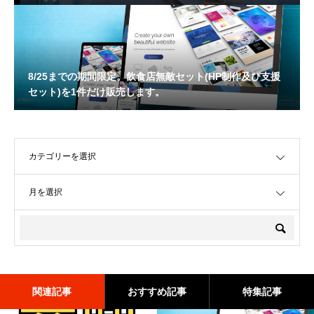
8/25までの期間限定。飲食店無敵セット(HP制作及び支援
セット)を1件だけ販売します。
OPEN
OPEN
関連記事
おすすめ記事
特集記事