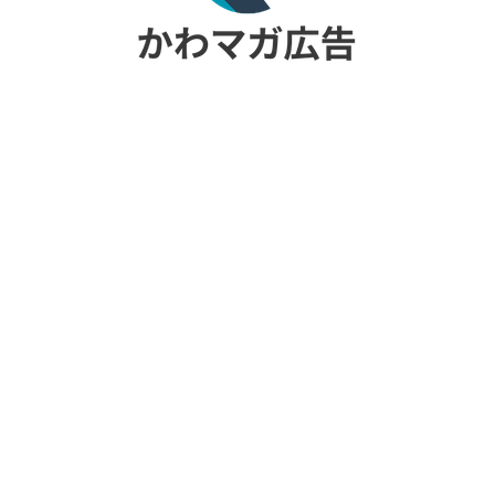
お知らせ
かわにしマガジンの姉妹サイト「箕面池田マガジン」
を公開しました。
2025.11.17
お知らせ