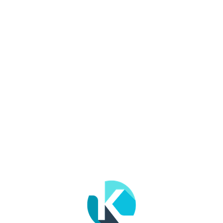
川西市/猪名川町のPRを支えるかわにしマガジン
ブログ