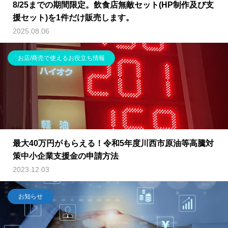
8/25までの期間限定。飲食店無敵セット(HP制作及び支
援セット)を1件だけ販売します。
2025.08.06
お店/商売で使えるお役立ち情報
最大40万円がもらえる！令和5年度川西市原油等高騰対
策中小企業支援金の申請方法
2023.12.03
お知らせ