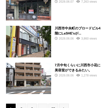
2026.06.07
7,263 views
川西市中央町のブロードビル4
階にLaSHE’sが...
2026.06.06
3,860 views
7月中旬くらいに川西市小花に
美容室ができるみたい。
2026.06.06
1,278 views