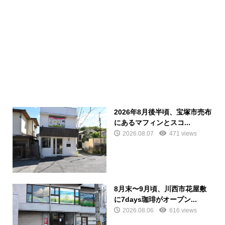
2026年8月後半頃、宝塚市売布
にあるマフィンとスコ...
2026.08.07
471 views
8月末〜9月頃、川西市花屋敷
に7days珈琲がオープン...
2026.08.06
616 views