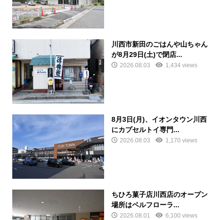
川西市新田のごはんや山ちゃん
が8月29日(土)で閉店...
2026.08.03
1,434 views
8月3日(月)、イオンタウン川西
にカプセルトイ専門...
2026.08.03
1,170 views
ちひろ菓子店川西店のオープン
場所はベルフローラ...
2026.08.01
6,100 views