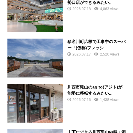
勢口店ができるみたい。
2026.07.18
4,063 views
猪名川町広根で工事中のスーパ
ー「(仮称)フレッシ...
2026.07.17
2,526 views
川西市滝山のagito(アジト)が
能勢に移転するみたい...
2026.07.16
1,438 views
山下にできる川西里山内科・消