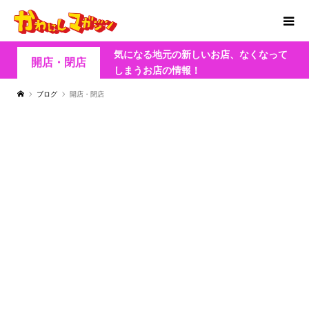
気になる地元の新しいお店、なくなって
開店・閉店
しまうお店の情報！
ブログ
開店・閉店