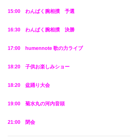
15:00 わんぱく腕相撲 予選
16:30 わんぱく腕相撲 決勝
17:00 humennote 歌の力ライブ
18:20 子供お楽しみショー
18:20 盆踊り大会
19:00 菊水丸の河内音頭
21:00 閉会