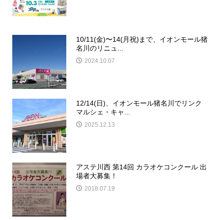
10/11(金)〜14(月祝)まで、イオンモール猪
名川のリニュ...
2024.10.07
12/14(日)、イオンモール猪名川でリンク
マルシェ・キャ...
2025.12.13
アステ川西 第14回 カラオケコンクール 出
場者大募集！
2018.07.19