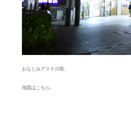
おなじみアステ川西。
地図はこちら。