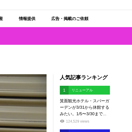
産
情報提供
広告・掲載のご依頼
人気記事ランキング
1
リニューアル
箕面観光ホテル・スパーガ
ーデンが3/31から休館する
みたい。1/5〜3/30まで...
124,529 views