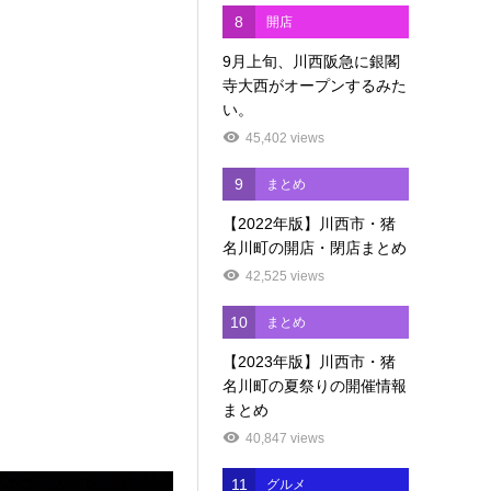
8
開店
9月上旬、川西阪急に銀閣
寺大西がオープンするみた
い。
45,402 views
9
まとめ
【2022年版】川西市・猪
名川町の開店・閉店まとめ
42,525 views
10
まとめ
【2023年版】川西市・猪
名川町の夏祭りの開催情報
まとめ
40,847 views
11
グルメ