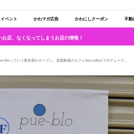
イベント
かわマガ広告
かわにしクーポン
不動
いお店、なくなってしまうお店の情報！
pue-bloっていう家具屋がオープン。箕面船場のカフェneu.cafeがプロデュース。