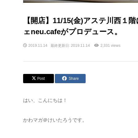
【開店】11/15(金)アステ川西１
ェneu.cafeがプロデュース。
2019.11.14
最終更新日: 2019.11.14
2,331 views
Post
Share
はい、こんにちは！
かわマガ＠けいたろうです。