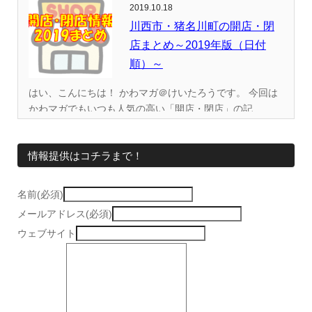
2019.10.18
川西市・猪名川町の開店・閉
店まとめ～2019年版（日付
順）～
はい、こんにちは！ かわマガ＠けいたろうです。 今回は
かわマガでもいつも人気の高い「開店・閉店」の記...
情報提供はコチラまで！
名前(必須)
メールアドレス(必須)
ウェブサイト