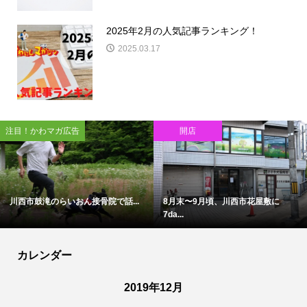
2025年2月の人気記事ランキング！
2025.03.17
注目！かわマガ広告
開店
川西市鼓滝のらいおん接骨院で話...
8月末〜9月頃、川西市花屋敷に
7da...
カレンダー
2019年12月