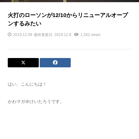
火打のローソンが12/10からリニューアルオープ
ンするみたい
2019.12.09
最終更新日: 2019.12.8
1,342 views
はい、こんにちは！
かわマガ＠けいたろうです。