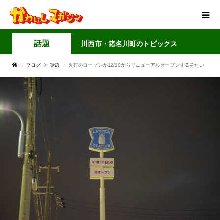
話題
川西市・猪名川町のトピックス
ブログ
話題
火打のローソンが12/10からリニューアルオープンするみたい