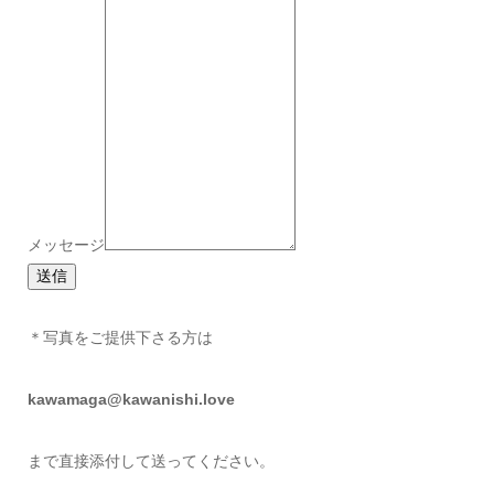
メッセージ
送信
＊写真をご提供下さる方は
kawamaga@kawanishi.love
まで直接添付して送ってください。