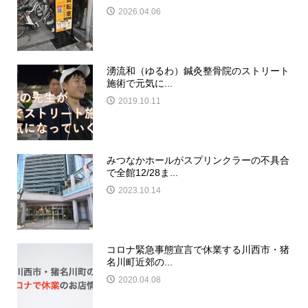
2026.04.06
湧流和（ゆるわ）鍼灸整骨院のストリート
施術で元気に...
2019.10.11
みつなかホールがスプリンクラーの不具合
で全館12/28ま...
2023.10.14
コロナ緊急事態宣言で休業する川西市・猪
名川町近郊の...
2020.04.08