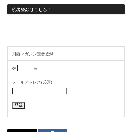
読者登録はこちら！
川西マガジン読者登録
姓
名
メールアドレス(必須)