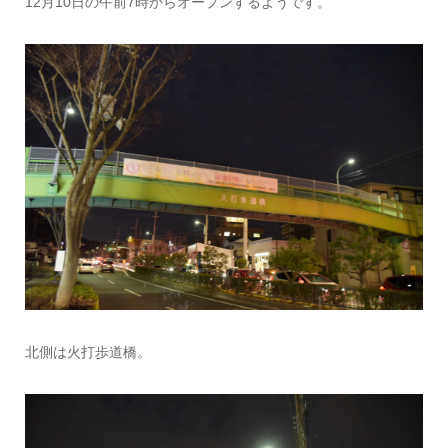
12月10日の午前7時からオープンするようです。
北側は火打歩道橋。