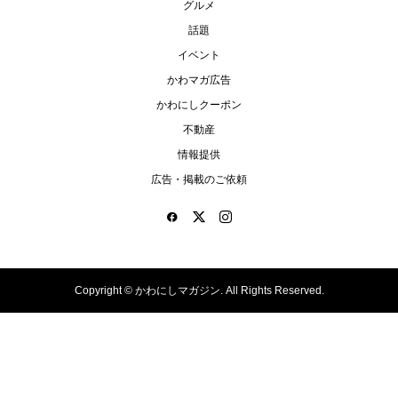
グルメ
話題
イベント
かわマガ広告
かわにしクーポン
不動産
情報提供
広告・掲載のご依頼
Copyright ©
かわにしマガジン. All Rights Reserved.