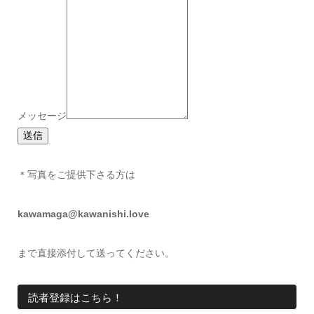
メッセージ
送信
＊写真をご提供下さる方は
kawamaga@kawanishi.love
まで直接添付して送ってください。
読者登録はこちら！