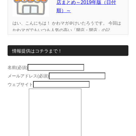
店まとめ～2019年版（日付
順）～
はい、こんにちは！ かわマガ＠けいたろうです。 今回は
かわマガでもいつも人気の高い「開店・閉店」の記...
情報提供はコチラまで！
名前(必須)
メールアドレス(必須)
ウェブサイト