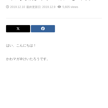
2019.12.10
最終更新日: 2019.12.9
5,605 views
はい、こんにちは！
かわマガ＠けいたろうです。