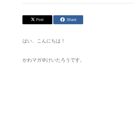
Post
Share
はい、こんにちは！
かわマガ＠けいたろうです。