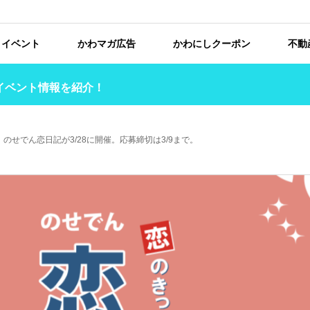
イベント
かわマガ広告
かわにしクーポン
不動
イベント情報を紹介！
のせでん恋日記が3/28に開催。応募締切は3/9まで。