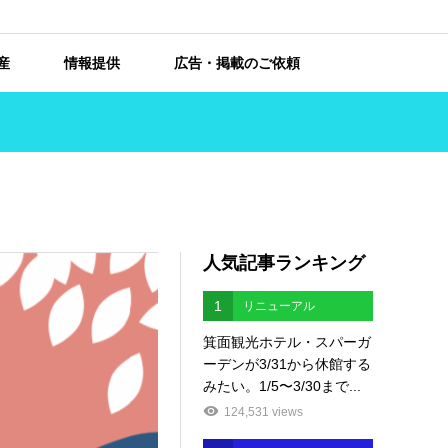
産
情報提供
広告・掲載のご依頼
人気記事ランキング
1
リニューアル
箕面観光ホテル・スパーガ
ーデンが3/31から休館する
みたい。1/5〜3/30まで...
124,531 views