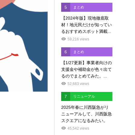
5
まとめ
【2024年版】現地徹底取
材！地元民だけが知ってい
るおすすめスポット満載...
59,216 views
6
まとめ
【1/27更新】事業者向けの
支援金や補助金が色々出て
るのでまとめてみた。...
52,683 views
7
リニューアル
2025年春に川西阪急がリ
ニューアルして、川西阪急
スクエアになるみたい。
45,542 views