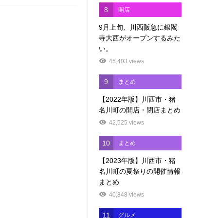
8
開店
9月上旬、川西阪急に銀閣
寺大西がオープンするみた
い。
45,403 views
9
まとめ
【2022年版】川西市・猪
名川町の開店・閉店まとめ
42,525 views
10
まとめ
【2023年版】川西市・猪
名川町の夏祭りの開催情報
まとめ
40,848 views
11
グルメ