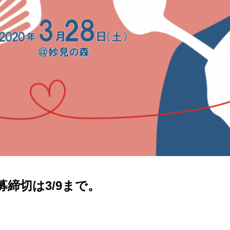
募締切は3/9まで。