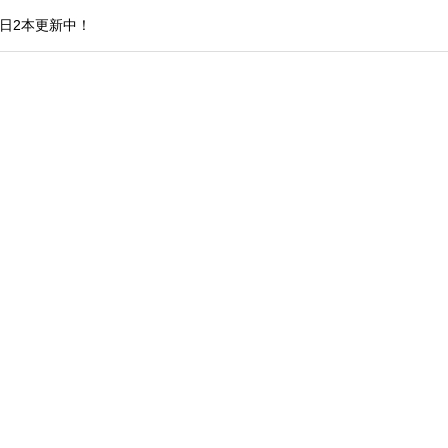
日2本更新中！