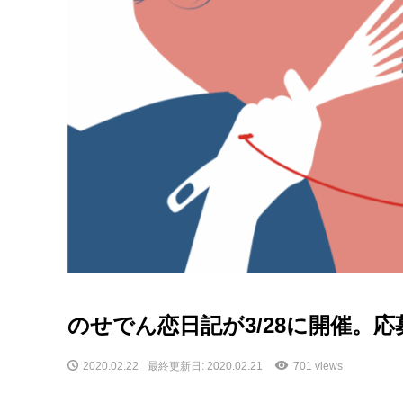
のせでん恋日記が3/28に開催。応
2020.02.22
最終更新日: 2020.02.21
701 views