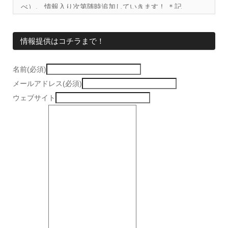
べ）。 情報入り次第随時追加していきます！ ＊記...
情報提供はコチラまで！
名前(必須)
メールアドレス(必須)
ウェブサイト