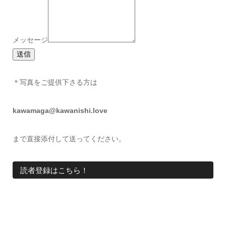
メッセージ
送信
＊写真をご提供下さる方は
kawamaga@kawanishi.love
まで直接添付して送ってください。
読者登録はこちら！