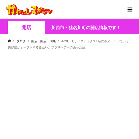
開店
川西市・猪名川町の開店情報です！
ブログ
開店
,
開店・閉店
4/28、モザイクボックス4階にボヌールっていう
美容室がオープンするみたい。プラザヘアーのあった所。