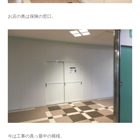
お店の奥は保険の窓口。
今は工事の真っ最中の模様。