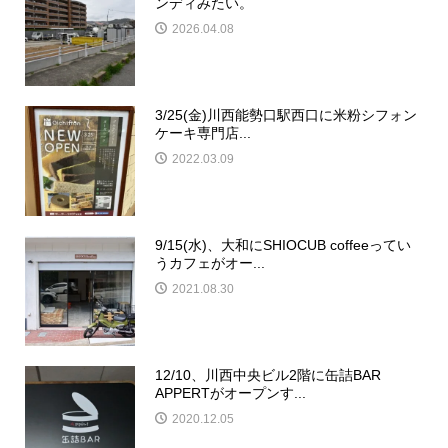
ンディみたい。
2026.04.08
3/25(金)川西能勢口駅西口に米粉シフォン
ケーキ専門店...
2022.03.09
9/15(水)、大和にSHIOCUB coffeeってい
うカフェがオー...
2021.08.30
12/10、川西中央ビル2階に缶詰BAR
APPERTがオープンす...
2020.12.05