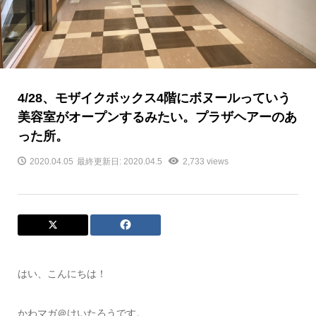
4/28、モザイクボックス4階にボヌールっていう
美容室がオープンするみたい。プラザヘアーのあ
った所。
2020.04.05
最終更新日: 2020.04.5
2,733 views
はい、こんにちは！
かわマガ＠けいたろうです。