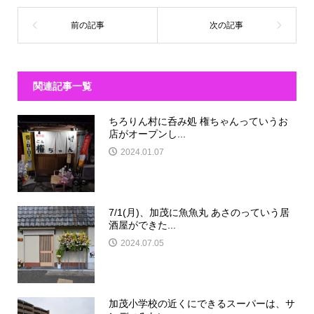
関連記事一覧
ちろりん村に呑み処 権ちゃんっていうお
店がオープンし...
2024.01.07
7/1(月)、加茂に魚魚丸 あさのっていう居
酒屋ができた...
2024.07.05
加茂小学校の近くにできるスーパーは、サ