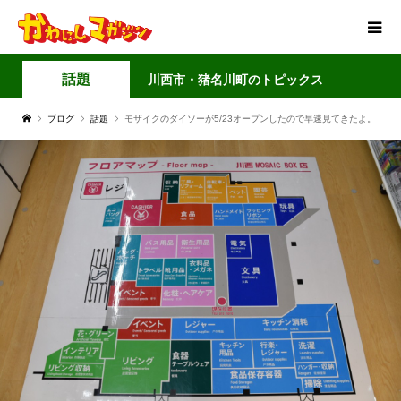
話題
川西市・猪名川町のトピックス
ブログ
話題
モザイクのダイソーが5/23オープンしたので早速見てきたよ。