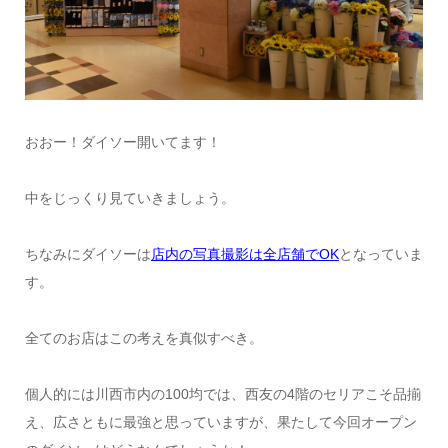
おおー！ダイソー開いてます！
中をじっくり見ていきましょう。
ちなみにダイソーは
店内の写真撮影は全店舗でOK
となっていま
す。
全てのお店はこの考えを真似すべき。
個人的には川西市内の100均では、西友の4階のセリアこそ品揃
え、広さともに最強と思っていますが、果たして今回オープン