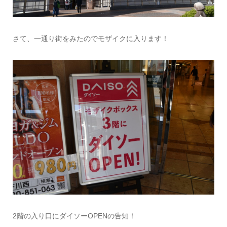
さて、一通り街をみたのでモザイクに入ります！
2階の入り口にダイソーOPENの告知！