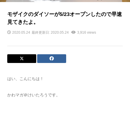
モザイクのダイソーが5/23オープンしたので早速
見てきたよ。
2020.05.24
最終更新日: 2020.05.24
3,916 views
はい、こんにちは！
かわマガ＠けいたろうです。