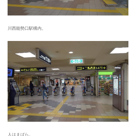
川西能勢口駅構内。
人はまばら。