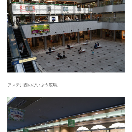
アステ川西のぴいぷう広場。