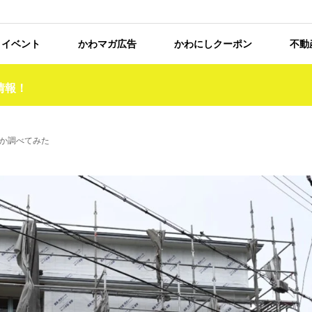
イベント
かわマガ広告
かわにしクーポン
不動
情報！
か調べてみた