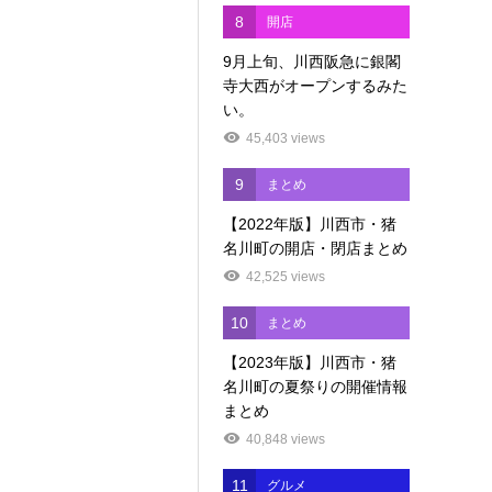
8
開店
9月上旬、川西阪急に銀閣
寺大西がオープンするみた
い。
45,403 views
9
まとめ
【2022年版】川西市・猪
名川町の開店・閉店まとめ
42,525 views
10
まとめ
【2023年版】川西市・猪
名川町の夏祭りの開催情報
まとめ
40,848 views
11
グルメ