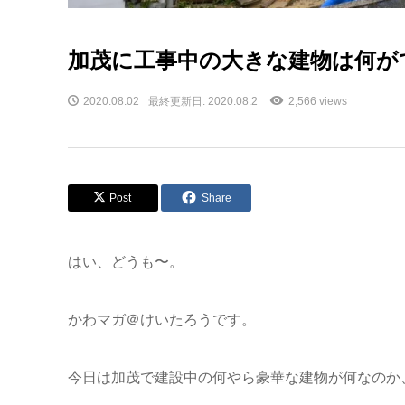
加茂に工事中の大きな建物は何が
2020.08.02
最終更新日: 2020.08.2
2,566 views
Post
Share
はい、どうも〜。
かわマガ＠けいたろうです。
今日は加茂で建設中の何やら豪華な建物が何なのか