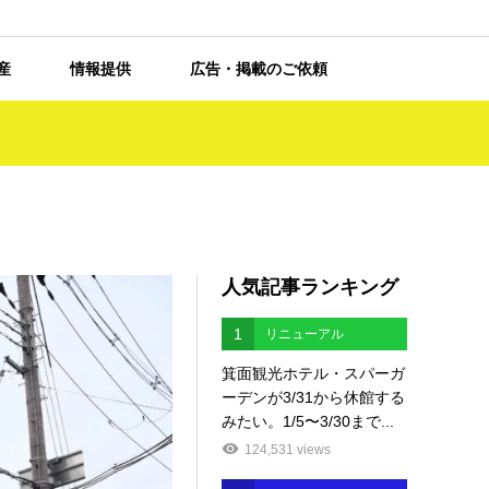
産
情報提供
広告・掲載のご依頼
人気記事ランキング
1
リニューアル
箕面観光ホテル・スパーガ
ーデンが3/31から休館する
みたい。1/5〜3/30まで...
124,531 views