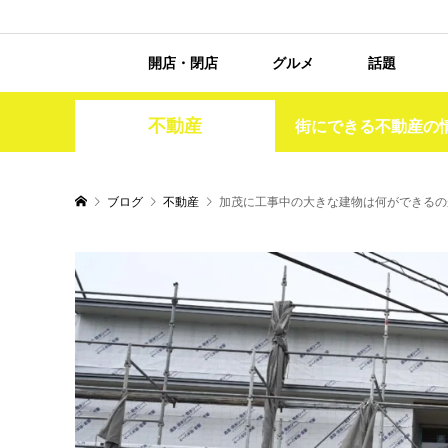
開店・閉店
グルメ
話題
不動産
街にできる不動産の
ブログ
不動産
加茂に工事中の大きな建物は何ができるの