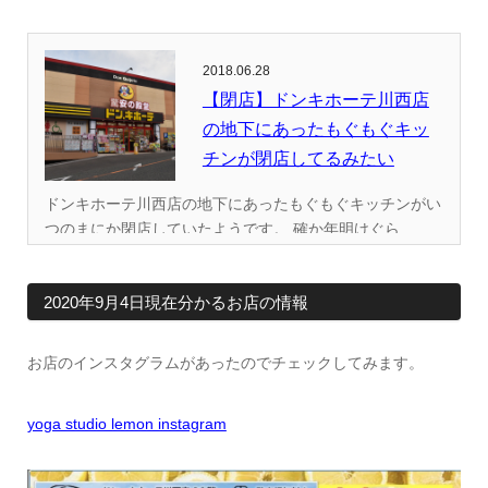
2018.06.28
【閉店】ドンキホーテ川西店
の地下にあったもぐもぐキッ
チンが閉店してるみたい
ドンキホーテ川西店の地下にあったもぐもぐキッチンがい
つのまにか閉店していたようです。 確か年明けぐら...
2020年9月4日現在分かるお店の情報
お店のインスタグラムがあったのでチェックしてみます。
yoga studio lemon instagram