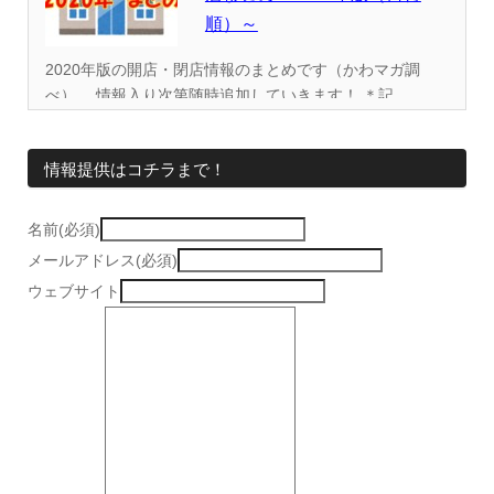
順）～
2020年版の開店・閉店情報のまとめです（かわマガ調
べ）。 情報入り次第随時追加していきます！ ＊記...
情報提供はコチラまで！
名前(必須)
メールアドレス(必須)
ウェブサイト