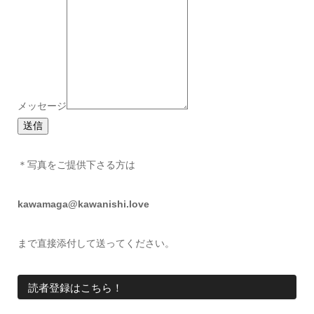
メッセージ
送信
＊写真をご提供下さる方は
kawamaga@kawanishi.love
まで直接添付して送ってください。
読者登録はこちら！