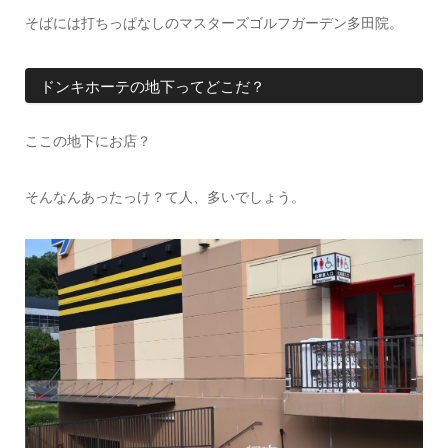
そばには打ちっぱなしのマスターズゴルフガーデン多田院。
ドンキホーテの地下ってどこだ？
ここの地下にお店？
そんなんあったっけ？て人、多いでしょう。