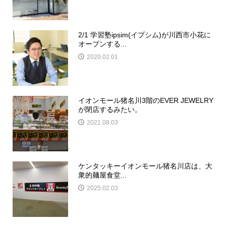
2/1 学習塾ipsim(イプシム)が川西市小花に
オープンする...
2020.02.01
イオンモール猪名川3階のEVER JEWELRY
が閉店するみたい。
2021.08.03
ケンタッキーイオンモール猪名川店は、大
衆的麺屋食堂...
2025.02.03