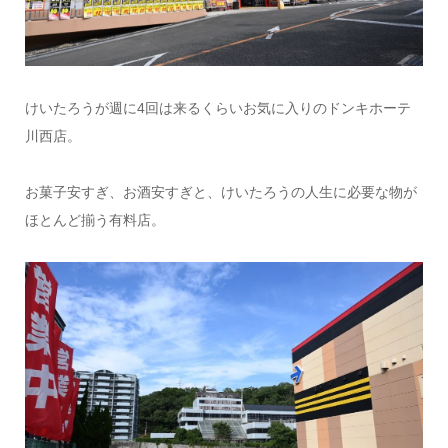
けいたろうが週に4回は来るくらいお気に入りのドンキホーテ
川西店。
お菓子安すぎ、お酒安すぎと、けいたろうの人生に必要な物が
ほとんど揃う有料店。