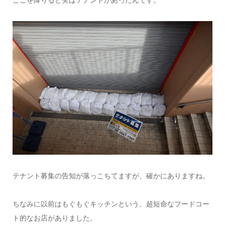
ここを降りると実はテナントがあったんです。
テナント募集の告知が落っこちてますが、確かにありますね。
ちなみに以前はもぐもぐキッチンという、超短命なフードコー
ト的なお店がありました。