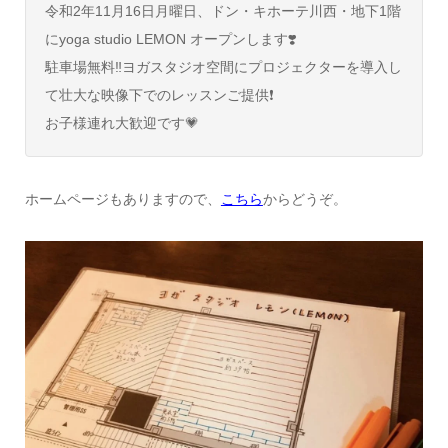
令和2年11月16日月曜日、ドン・キホーテ川西・地下1階
にyoga studio LEMON オープンします❣️
駐車場無料‼︎ヨガスタジオ空間にプロジェクターを導入し
て壮大な映像下でのレッスンご提供❗️
お子様連れ大歓迎です💗
ホームページもありますので、
こちら
からどうぞ。