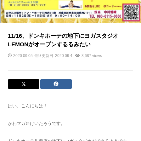
11/16、ドンキホーテの地下にヨガスタジオ
LEMONがオープンするるみたい
2020.09.05
最終更新日: 2020.09.4
3,687 views
はい、こんにちは！
かわマガ＠けいたろうです。
ドンキホーテ川西店の地下にヨガスタジオができるようです。