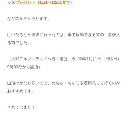
ッズプレゼント（11/1〜12/31まで）
などの企画があります。
けいたろうが最後に行ったのは、車で移動できる道の工事が入
る前でした。
（大野アルプスランドへ続く道は、令和2年11月1日（日曜日）
9時00分から開通）
山頂はかなり寒いので、めちゃくちゃ防寒着用意して行くのが
おすすめです。
それではまた！