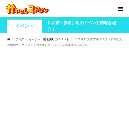
川西市・猪名川町のイベント情報を紹
イベント
介！
ブログ
イベント
,
猪名川町のイベント
11/1,8,15大野アルプスランドで恋人
の聖地のモニュメントの完成記念イベントが開催されるみたい