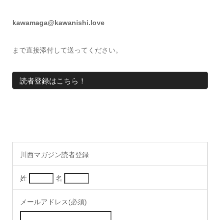
kawamaga@kawanishi.love
まで直接添付して送ってください。
読者登録はこちら！
川西マガジン読者登録
姓
名
メールアドレス(必須)