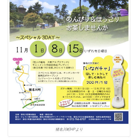
猪名川町HPより