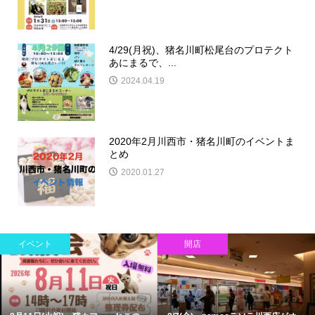
4/29(月祝)、猪名川町松尾台のプロテクト
あにまるで、...
2024.04.19
2020年2月川西市・猪名川町のイベントま
とめ
2020.01.27
イベント
開店