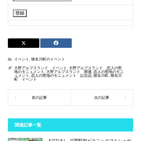
イベント
,
猪名川町のイベント
大野アルプスランド イベント
,
大野アルプスランド 恋人の聖
地のモニュメント
,
大野アルプスランド 開通
,
恋人の聖地のモニ
ュメント
,
恋人の聖地のモニュメント 記念品
,
猪名川町
,
猪名川
町 イベント
関連記事一覧
5/27(土)、川西駅前ピクニックマルシェが