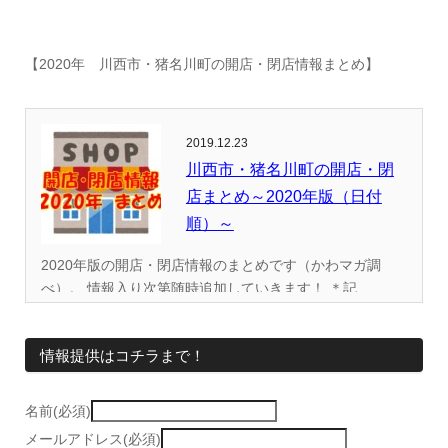
【2020年 川西市・猪名川町の開店・閉店情報まとめ】
2019.12.23
川西市・猪名川町の開店・閉
店まとめ～2020年版（日付
順）～
2020年版の開店・閉店情報のまとめです（かわマガ調
べ）。 情報入り次第随時追加していきます！ ＊記...
情報提供はコチラまで！
名前(必須)
メールアドレス(必須)