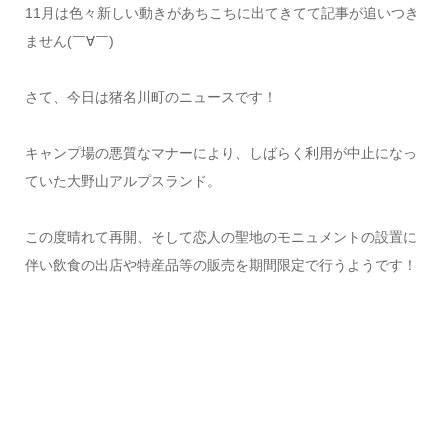
11月は色々新しい動きがあちこちに出てきてて記事が追いつき
ません(￣∀￣)
さて、今日は猪名川町のニュースです！
キャンプ場の悪質なマナーにより、しばらく利用が中止になっ
ていた大野山アルプスランド。
この度晴れて再開、そして恋人の聖地のモニュメントの設置に
伴い飲食の出店や特産品等の販売を期間限定で行うようです！