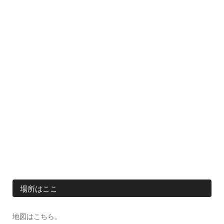
場所はここ
地図はこちら。