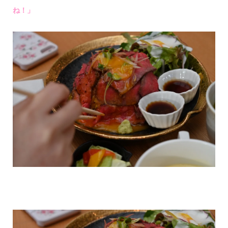
ね！」
情報提供をする！
広告掲載について
ランチ特集！