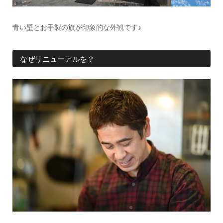
青い壁とお手製の旗が印象的な外観です♪
なぜリニューアルを？