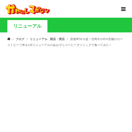
リニューアル
ブログ
リニューアル
,
開店・閉店
原価率50％超！但馬牛100%至極のロー
ストビーフ丼を1/8リニューアルのあおぞらコーヒーダイニングで食べてみた！