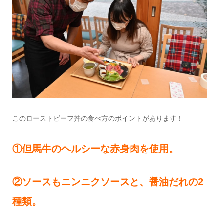
このローストビーフ丼の食べ方のポイントがあります！
①但馬牛のヘルシーな赤身肉を使用。
②ソースもニンニクソースと、醤油だれの2
種類。