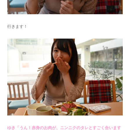
行きます！
ゆき「うん！赤身のお肉が、ニンニクのタレとすごく合います