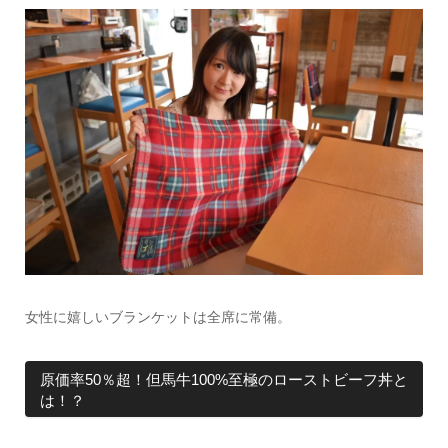
女性に嬉しいブランケットは全席に常備。
原価率50％超！但馬牛100%至極のローストビーフ丼と
は！？