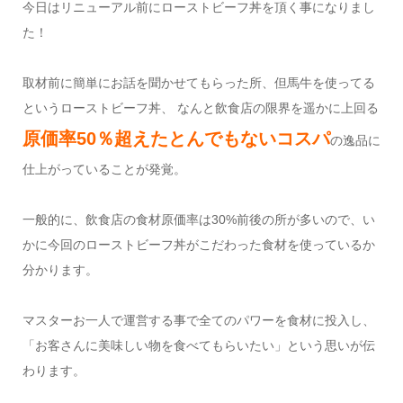
今日はリニューアル前にローストビーフ丼を頂く事になりまし
た！
取材前に簡単にお話を聞かせてもらった所、但馬牛を使ってる
というローストビーフ丼、 なんと飲食店の限界を遥かに上回る
原価率50％超えたとんでもないコスパ
の逸品に
仕上がっていることが発覚。
一般的に、飲食店の食材原価率は30%前後の所が多いので、い
かに今回のローストビーフ丼がこだわった食材を使っているか
分かります。
マスターお一人で運営する事で全てのパワーを食材に投入し、
「お客さんに美味しい物を食べてもらいたい」という思いが伝
わります。