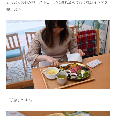
とろとろの卵がローストビーフに流れ込んで行く様はインスタ
映え必須！
「頂きま〜す♪」