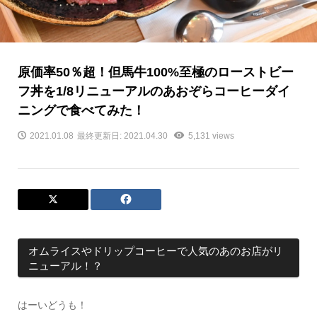
原価率50％超！但馬牛100%至極のローストビー
フ丼を1/8リニューアルのあおぞらコーヒーダイ
ニングで食べてみた！
2021.01.08
最終更新日: 2021.04.30
5,131 views
オムライスやドリップコーヒーで人気のあのお店がリ
ニューアル！？
はーいどうも！