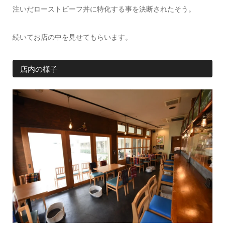
注いだローストビーフ丼に特化する事を決断されたそう。
続いてお店の中を見せてもらいます。
店内の様子