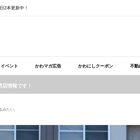
日2本更新中！
イベント
かわマガ広告
かわにしクーポン
不動
閉店情報です！
てるみたい。