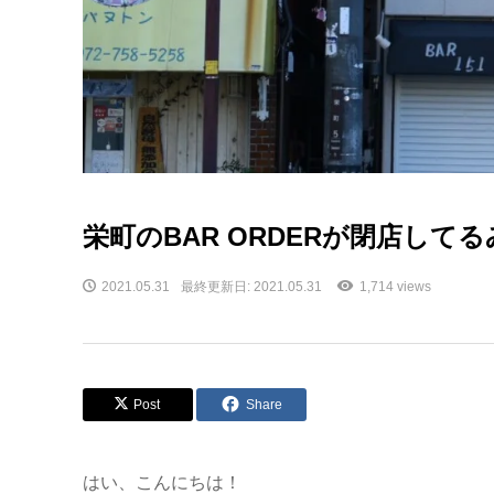
栄町のBAR ORDERが閉店して
2021.05.31
最終更新日: 2021.05.31
1,714 views
Post
Share
はい、こんにちは！