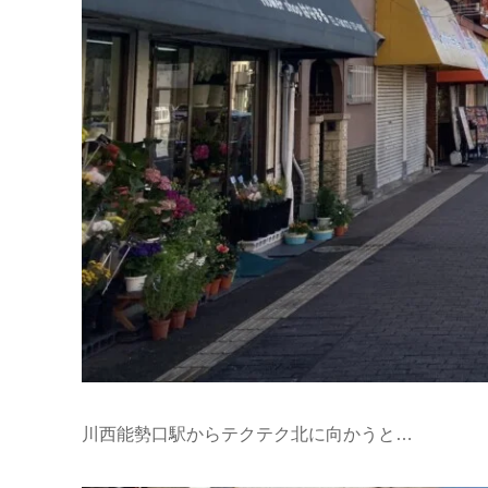
川西能勢口駅からテクテク北に向かうと…