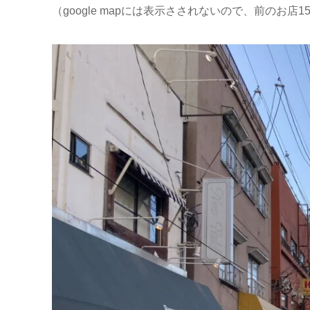
（google mapには表示さされないので、前のお店