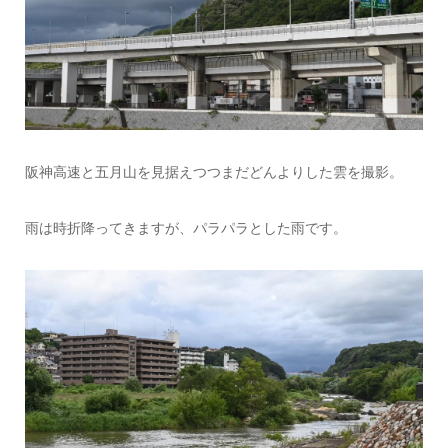
阪神高速と五月山を見据えつつまだどんよりした雲を撮影。
雨は時折降ってきますが、パラパラとした雨です。