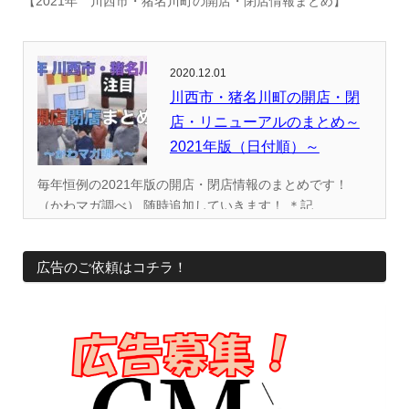
【2021年 川西市・猪名川町の開店・閉店情報まとめ】
2020.12.01
川西市・猪名川町の開店・閉
店・リニューアルのまとめ～
2021年版（日付順）～
毎年恒例の2021年版の開店・閉店情報のまとめです！
（かわマガ調べ） 随時追加していきます！ ＊記...
広告のご依頼はコチラ！