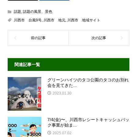
話題
,
話題の風景、景色
川西市 台風9号
,
川西市 地元
,
川西市 地域サイト
関連記事一覧
グリーンハイツのタコ公園のタコのお別れ
会を見てきた...
2023.01.30
7/4(金)〜、川西市レシートキャッシュバッ
ク事業が始ま...
2025.07.02