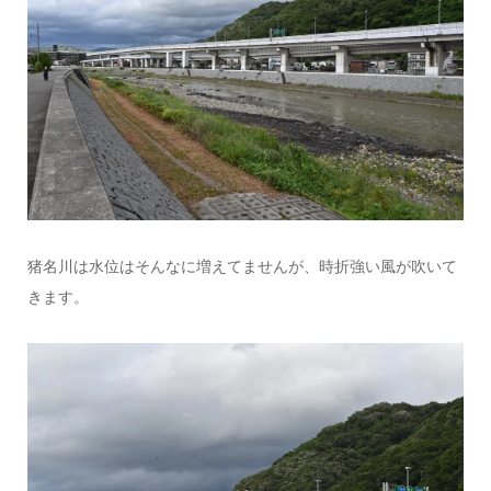
猪名川は水位はそんなに増えてませんが、時折強い風が吹いて
きます。