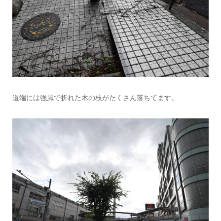
道端には強風で折れた木の枝がたくさん落ちてます。