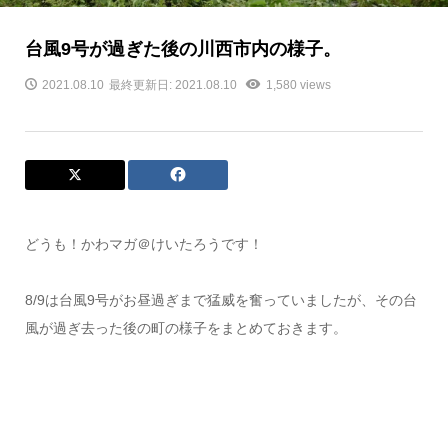
台風9号が過ぎた後の川西市内の様子。
2021.08.10
最終更新日: 2021.08.10
1,580 views
どうも！かわマガ＠けいたろうです！
8/9は台風9号がお昼過ぎまで猛威を奮っていましたが、その台
風が過ぎ去った後の町の様子をまとめておきます。