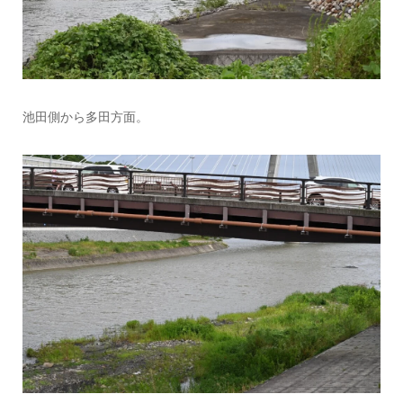
池田側から多田方面。