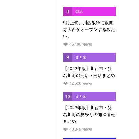
8
開店
9月上旬、川西阪急に銀閣
寺大西がオープンするみた
い。
45,406 views
9
まとめ
【2022年版】川西市・猪
名川町の開店・閉店まとめ
42,526 views
10
まとめ
【2023年版】川西市・猪
名川町の夏祭りの開催情報
まとめ
40,849 views