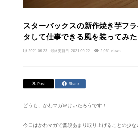
スターバックスの新作焼き芋フラ
タして仕事できる風を装ってみた
2021.09.23
最終更新日: 2021.09.22
2,061 views
Post
Share
どうも、かわマガ＠けいたろうです！
今日はかわマガで普段あまり取り上げることの少な