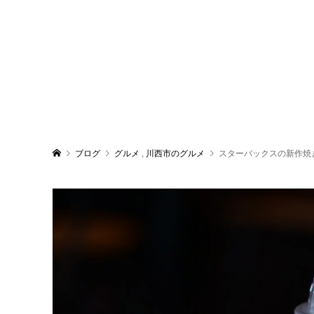
ブログ
グルメ
,
川西市のグルメ
スターバックスの新作焼