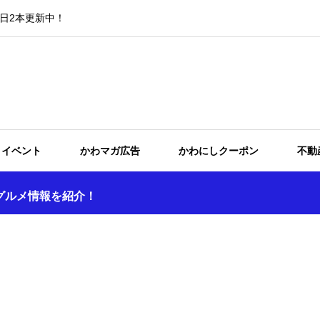
日2本更新中！
イベント
かわマガ広告
かわにしクーポン
不動
グルメ情報を紹介！