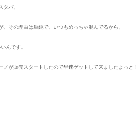
スタバ。
が、その理由は単純で、いつもめっちゃ混んでるから。
いいんです。
ーノが販売スタートしたので早速ゲットして来ましたよっと！