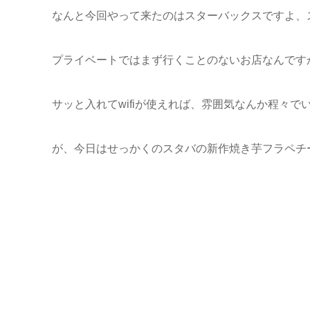
なんと今回やって来たのはスターバックスですよ、
プライベートではまず行くことのないお店なんです
サッと入れてwifiが使えれば、雰囲気なんか程々で
が、今日はせっかくのスタバの新作焼き芋フラペチ