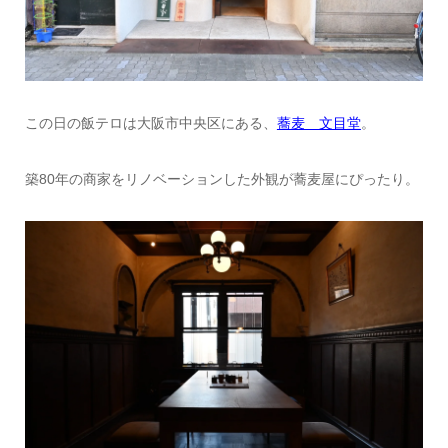
この日の飯テロは大阪市中央区にある、
蕎麦 文目堂
。
築80年の商家をリノベーションした外観が蕎麦屋にぴったり。