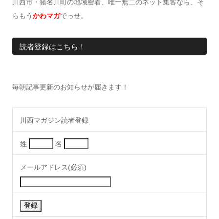
川西市・猪名川町の地域密着、唯一無二のネット集客なら、そ
らもう
かわマガ
でっせ。
読者登録はこちら！
毎朝記事更新のお知らせが届きます！
川西マガジン読者登録
姓
名
メールアドレス(必須)