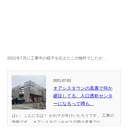
2021年7月に工事中の様子を伝えたこの物件でしたが…
2021.07.03
オアシスタウンの真裏で何か
建設してる。人口透析センタ
ーになるって噂も。
はい、こんにちは！ かわマガ＠けいたろうです。 工事の
情報です。 オアシスタウンキセラ川西の真裏でな...