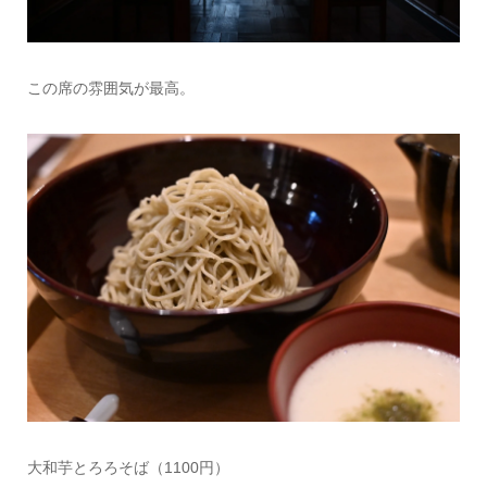
この席の雰囲気が最高。
大和芋とろろそば（1100円）