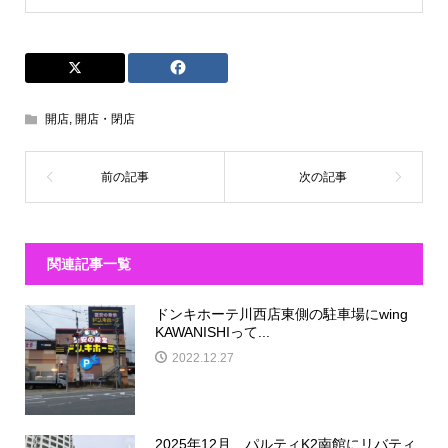
開店
,
開店・閉店
関連記事一覧
ドンキホーテ川西店東側の駐車場にwing
KAWANISHIって...
2022.12.27
2025年12月、パルティK2南館にリバティ