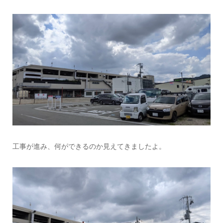
工事が進み、何ができるのか見えてきましたよ。