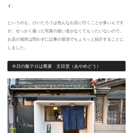
す。
というのも、けいたろうは色んなお店に行くことが多いんです
が、せっかく撮った写真の使い道がなくてもったいないので、
お店の場所は問わずに記事の冒頭でちょろっと紹介することに
しました。
今日の飯テロは蕎麦 文目堂（あやめどう）