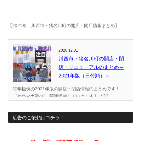
【2021年 川西市・猪名川町の開店・閉店情報まとめ】
2020.12.01
川西市・猪名川町の開店・閉
店・リニューアルのまとめ～
2021年版（日付順）～
毎年恒例の2021年版の開店・閉店情報のまとめです！
（かわマガ調べ） 随時追加していきます！ ＊記...
広告のご依頼はコチラ！