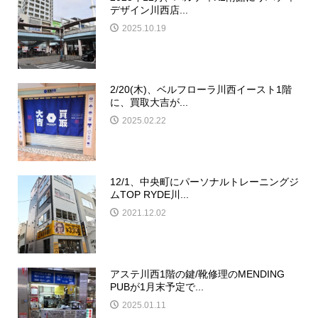
デザイン川西店...
2025.10.19
2/20(木)、ベルフローラ川西イースト1階
に、買取大吉が...
2025.02.22
12/1、中央町にパーソナルトレーニングジ
ムTOP RYDE川...
2021.12.02
アステ川西1階の鍵/靴修理のMENDING
PUBが1月末予定で...
2025.01.11