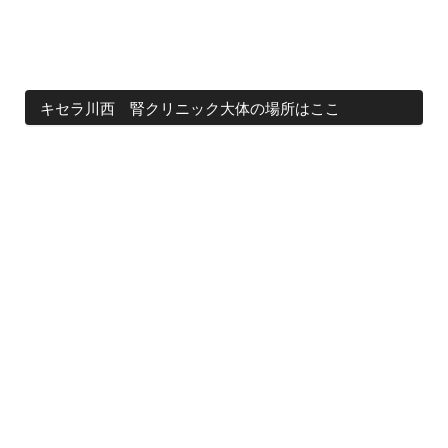
キセラ川西 腎クリニック大体の場所はここ