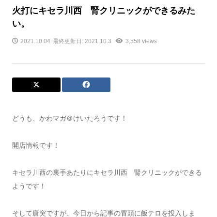
火打にキセラ川西 腎クリニックができるみた
い。
2021.10.04
最終更新日: 2021.10.3
3,558 views
どうも、かわマガ＠けいたろうです！
開店情報です！
キセラ川西の裏手あたりにキセラ川西 腎クリニックができる
ようです！
そして唐突ですが、今日から記事の冒頭に飯テロを投入しま