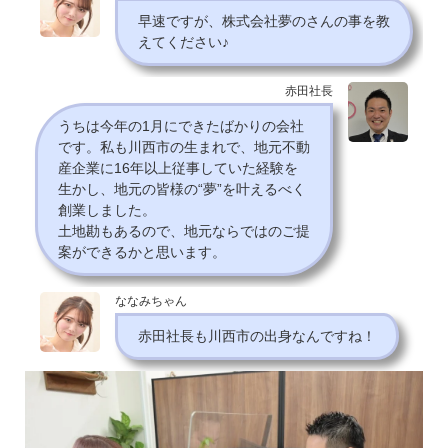
早速ですが、株式会社夢のさんの事を教
えてください♪
赤田社長
うちは今年の1月にできたばかりの会社
です。私も川西市の生まれで、地元不動
産企業に16年以上従事していた経験を
生かし、地元の皆様の“夢”を叶えるべく
創業しました。
土地勘もあるので、地元ならではのご提
案ができるかと思います。
ななみちゃん
赤田社長も川西市の出身なんですね！