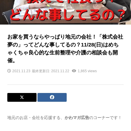
お家を買うならやっぱり地元の会社！「株式会社
夢の」ってどんな事してるの？11/28(日)はめち
ゃくちゃ良心的な生前整理や介護の相談会も開
催。
2021.11.23
最終更新日: 2021.11.22
1,865 views
地元のお店・会社を応援する、
かわマガ広告
のコーナーです！