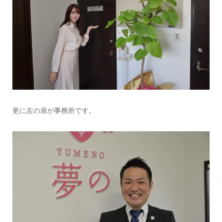
更に左の扉が事務所です。