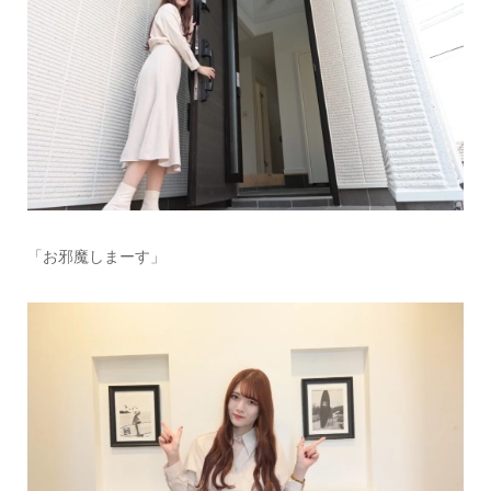
「お邪魔しまーす」