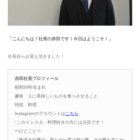
「こんにちは！社長の赤田です！今日はようこそ！」
社長自らお迎え頂きました！
赤田社長プロフィール
昭和59年生まれ
趣味 人に美味しいものを食べさせること
特技 料理
Instagramのアカウントは
こちら
↑このインスタ、料理好きの方には注目です！
〜ひとこと〜
『株式会社夢の』誰もが一度は持つ夢。その夢を共にか