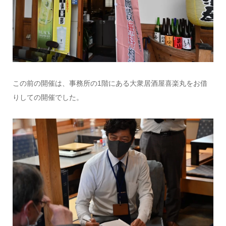
この前の開催は、事務所の1階にある大衆居酒屋喜楽丸をお借
りしての開催でした。