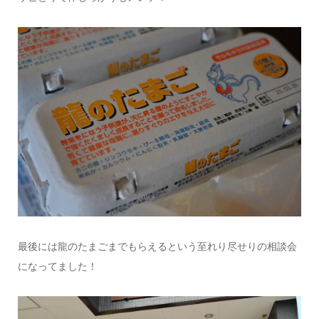
最後には龍のたまごまでもらえるという至れり尽せりの相談会
になってました！
情報提供をする！
広告掲載について
ランチ特集！