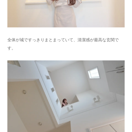
全体が城ですっきりまとまっていて、清潔感が最高な玄関で
す。