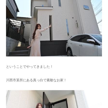
ということでやってきました！
川西市某所にある真っ白で素敵なお家！