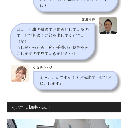
ね？
赤田社長
はい、記事の最後でお知らせしているの
で、ぜひ相談会に顔を出してください
（笑）
もし良かったら、私が手掛けた物件を紹
介しますので見ていきませんか？
ななみちゃん
え〜いいんですか！？お家訪問、ぜひお
願いします♪
それでは物件へGo！