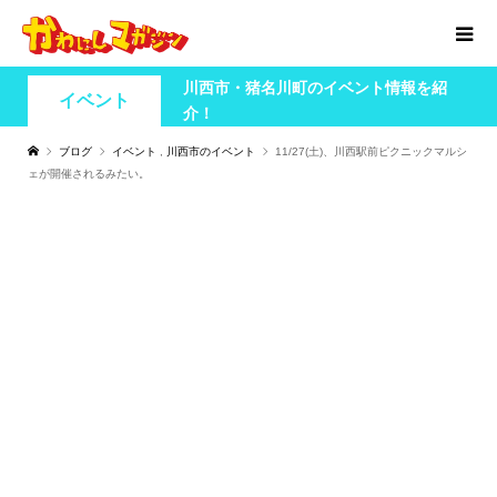
川西市・猪名川町のイベント情報を紹
イベント
介！
ブログ
イベント
,
川西市のイベント
11/27(土)、川西駅前ピクニックマルシ
ェが開催されるみたい。