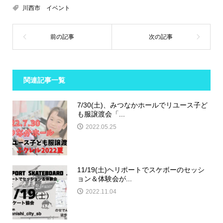
川西市 イベント
関連記事一覧
7/30(土)、みつなかホールでリユース子ど
も服譲渡会「...
2022.05.25
11/19(土)ヘリポートでスケボーのセッシ
ョン＆体験会が...
2022.11.04