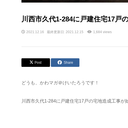
川西市久代1-284に戸建住宅17
2021.12.16
最終更新日: 2021.12.15
1,684 views
Post
Share
どうも、かわマガ＠けいたろうです！
川西市久代1-284に戸建住宅17戸の宅地造成工事