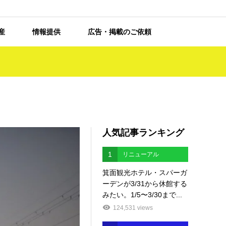
産
情報提供
広告・掲載のご依頼
人気記事ランキング
1
リニューアル
箕面観光ホテル・スパーガ
ーデンが3/31から休館する
みたい。1/5〜3/30まで...
124,531 views