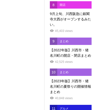
8
開店
9月上旬、川西阪急に銀閣
寺大西がオープンするみた
い。
45,403 views
9
まとめ
【2022年版】川西市・猪
名川町の開店・閉店まとめ
42,525 views
10
まとめ
【2023年版】川西市・猪
名川町の夏祭りの開催情報
まとめ
40,848 views
11
グルメ