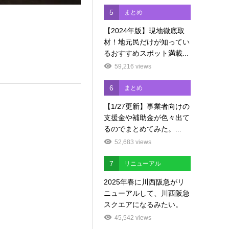
5
まとめ
【2024年版】現地徹底取
材！地元民だけが知ってい
るおすすめスポット満載...
59,216 views
6
まとめ
【1/27更新】事業者向けの
支援金や補助金が色々出て
るのでまとめてみた。...
52,683 views
7
リニューアル
2025年春に川西阪急がリ
ニューアルして、川西阪急
スクエアになるみたい。
45,542 views