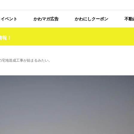
イベント
かわマガ広告
かわにしクーポン
不動
情報！
7戸の宅地造成工事が始まるみたい。