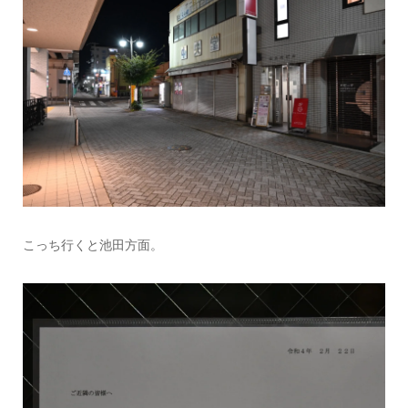
こっち行くと池田方面。