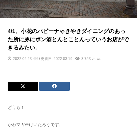
4/1、小花のパピーナゃきやきダイニングのあっ
た所に豚にポン酒とんとことんっていうお店がで
きるみたい。
2022.02.23
最終更新日: 2022.03.19
3,753 views
どうも！
かわマガ＠けいたろうです。