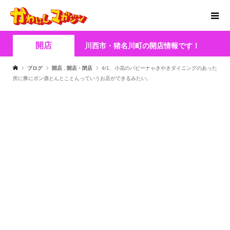
開店
川西市・猪名川町の開店情報です！
ブログ
開店
,
開店・閉店
4/1、小花のパピーナゃきやきダイニングのあった
所に豚にポン酒とんとことんっていうお店ができるみたい。