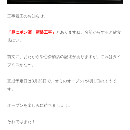
工事着工のお知らせ。
「豚にポン酒 新装工事」
とありますね。名前からすると飲食
店ぽい。
前文に、おたからや心斎橋店の記述がありますが、これはタイ
プミスかな〜。
完成予定日は3月25日で、オミのオープンは4月1日のようで
す。
オープンを楽しみに待ちましょう。
それではまた！