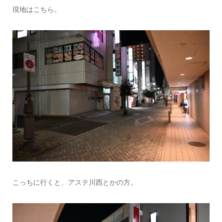
現地はこちら。
こっちに行くと、アステ川西とかの方。