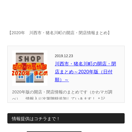
【2020年 川西市・猪名川町の開店・閉店情報まとめ】
2019.12.23
川西市・猪名川町の開店・閉
店まとめ～2020年版（日付
順）～
2020年版の開店・閉店情報のまとめです（かわマガ調
べ）。 情報入り次第随時追加していきます！ ＊記...
情報提供はコチラまで！