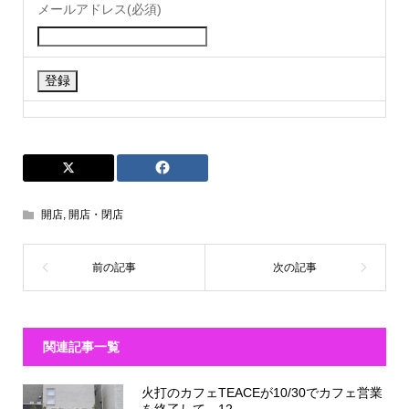
メールアドレス(必須)
開店
,
開店・閉店
関連記事一覧
火打のカフェTEACEが10/30でカフェ営業