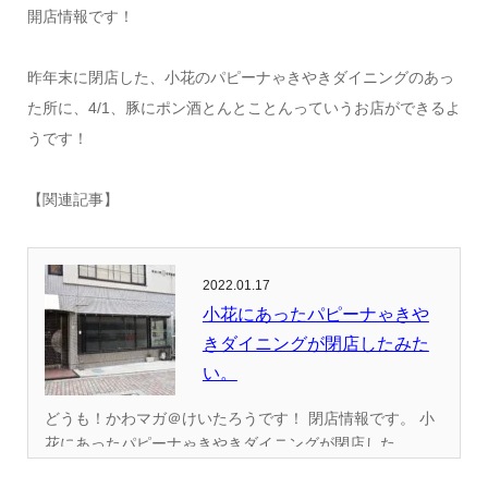
開店情報です！
昨年末に閉店した、小花のパピーナゃきやきダイニングのあっ
た所に、4/1、豚にポン酒とんとことんっていうお店ができるよ
うです！
【関連記事】
2022.01.17
小花にあったパピーナゃきや
きダイニングが閉店したみた
い。
どうも！かわマガ＠けいたろうです！ 閉店情報です。 小
花にあったパピーナゃきやきダイニングが閉店した...