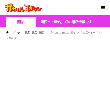
開店
川西市・猪名川町の開店情報です！
ブログ
開店
,
開店・閉店
大和にたんぽぽのお酒っていうお店がオープンし
てるみたい。