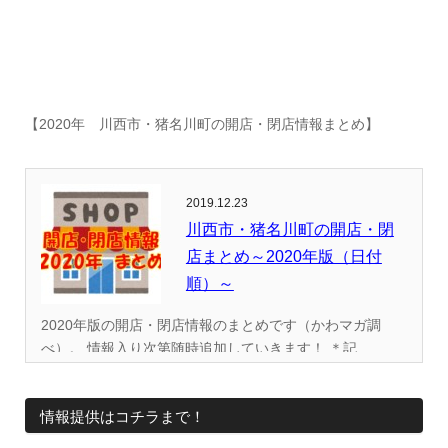
【2020年 川西市・猪名川町の開店・閉店情報まとめ】
2019.12.23
川西市・猪名川町の開店・閉
店まとめ～2020年版（日付
順）～
2020年版の開店・閉店情報のまとめです（かわマガ調
べ）。 情報入り次第随時追加していきます！ ＊記...
情報提供はコチラまで！