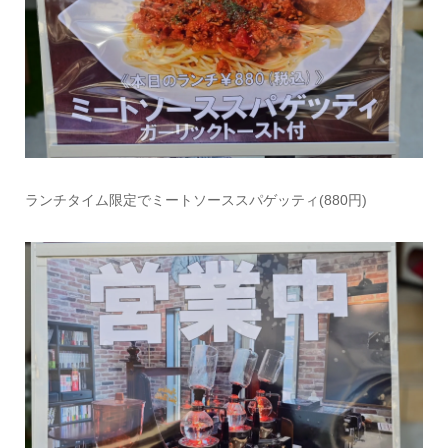
ランチタイム限定でミートソーススパゲッティ(880円)