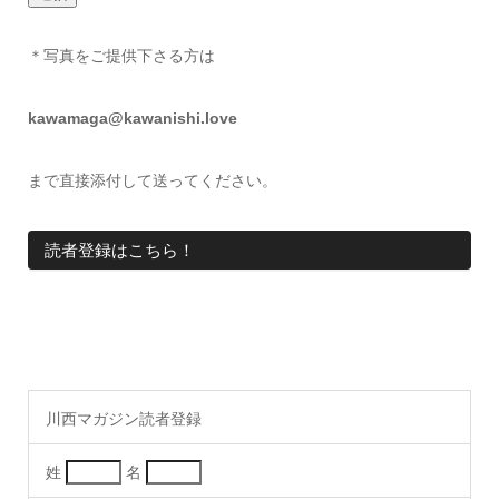
＊写真をご提供下さる方は
kawamaga@kawanishi.love
まで直接添付して送ってください。
読者登録はこちら！
川西マガジン読者登録
姓
名