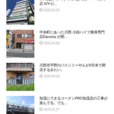
店 IVY-LI...
2025.04.25
中央町にあった川西 小顔ハイフ痩身専門
店Daruma が閉...
2025.05.08
川西市平野のバインミーやんが9月末で閉
店するみたい。
2025.09.29
加茂にできるコーナンPRO加茂店の工事が
進んでる。でも...
2025.01.27