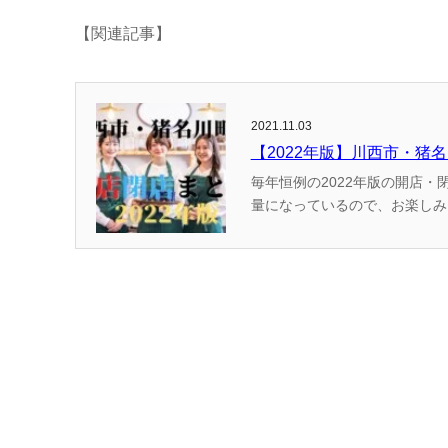
【関連記事】
2021.11.03
【2022年版】川西市・猪
毎年恒例の2022年版の開店・閉店情報のまとめです！ （かわマガ調
量になっているので、お楽しみに！ ＊記事制作時点での情報を基にしているため、延期などで変更になっ