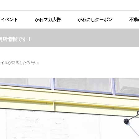
イベント
かわマガ広告
かわにしクーポン
不動
閉店情報です！
レイユが閉店したみたい。