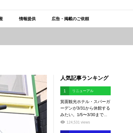
産
情報提供
広告・掲載のご依頼
人気記事ランキング
1
リニューアル
箕面観光ホテル・スパーガ
ーデンが3/31から休館する
みたい。1/5〜3/30まで...
124,531 views