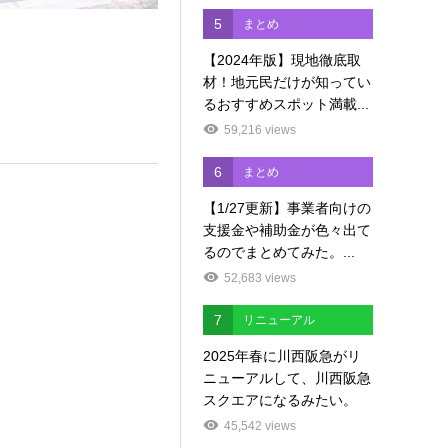
5
まとめ
【2024年版】現地徹底取
材！地元民だけが知ってい
るおすすめスポット満載...
59,216 views
6
まとめ
【1/27更新】事業者向けの
支援金や補助金が色々出て
るのでまとめてみた。...
52,683 views
7
リニューアル
2025年春に川西阪急がリ
ニューアルして、川西阪急
スクエアになるみたい。
45,542 views