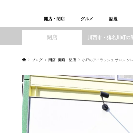
開店・閉店
グルメ
話題
閉店
川西市・猪名川町の
ブログ
閉店
,
開店・閉店
小戸のアイラッシュ サロン ソ