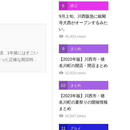
8
開店
9月上旬、川西阪急に銀閣
寺大西がオープンするみた
い。
45,403 views
9
まとめ
【2022年版】川西市・猪
名川町の開店・閉店まとめ
42,525 views
10
まとめ
【2023年版】川西市・猪
名川町の夏祭りの開催情報
まとめ
40,847 views
11
グルメ