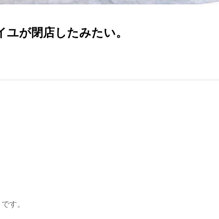
レイユが閉店したみたい。
うです。