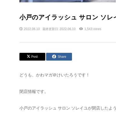
小戸のアイラッシュ サロン ソ
2022.06.10
最終更新日: 2022.06.10
1,543 views
Post
Share
どうも、かわマガ＠けいたろうです！
閉店情報です。
小戸のアイラッシュ サロン ソレイユが閉店したよ