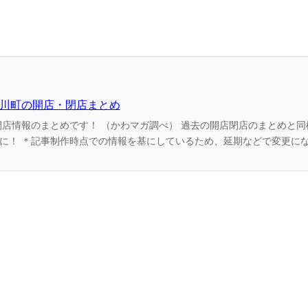
名川町の開店・閉店まとめ
べ） 過去の開店閉店のまとめと同様、1年後にはすごい
た正確な開店時期
や情報は各店舗へお問合せ下さい。 【お知らせ♪...