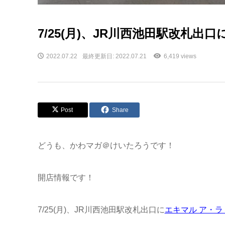
7/25(月)、JR川西池田駅改札
2022.07.22
最終更新日: 2022.07.21
6,419 views
Post
Share
どうも、かわマガ＠けいたろうです！
開店情報です！
7/25(月)、JR川西池田駅改札出口に
エキマル ア・ラ