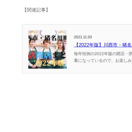
【関連記事】
2021.11.03
【2022年版】川西市・猪
毎年恒例の2022年版の開店・閉店情報のまとめです！ （かわマガ調
量になっているので、お楽しみに！ ＊記事制作時点での情報を基にしているため、延期などで変更になっ