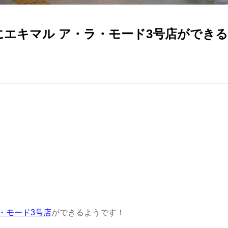
出口にエキマル ア・ラ・モード3号店ができ
・モード3号店
ができるようです！