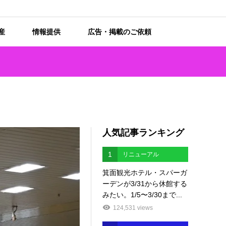
産
情報提供
広告・掲載のご依頼
人気記事ランキング
1
リニューアル
箕面観光ホテル・スパーガ
ーデンが3/31から休館する
みたい。1/5〜3/30まで...
124,531 views