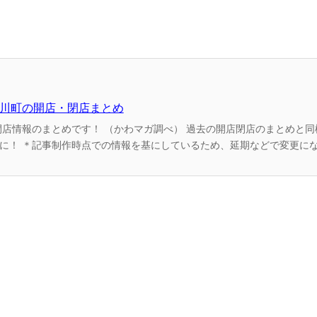
名川町の開店・閉店まとめ
べ） 過去の開店閉店のまとめと同様、1年後にはすごい
た正確な開店時期
や情報は各店舗へお問合せ下さい。 【お知らせ♪...