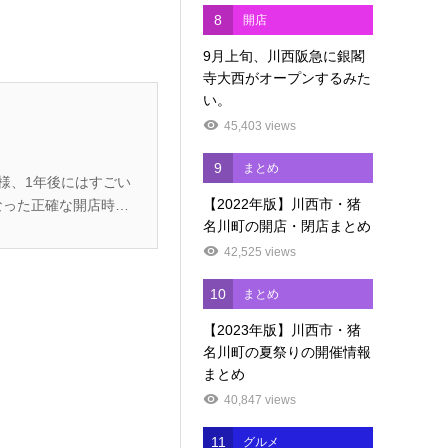
8
開店
9月上旬、川西阪急に銀閣
寺大西がオープンするみた
い。
45,403 views
9
まとめ
【2022年版】川西市・猪
名川町の開店・閉店まとめ
42,525 views
10
まとめ
【2023年版】川西市・猪
名川町の夏祭りの開催情報
まとめ
40,847 views
11
グルメ