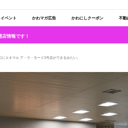
イベント
かわマガ広告
かわにしクーポン
不動
開店情報です！
札出口にエキマル ア・ラ・モード3号店ができるみたい。