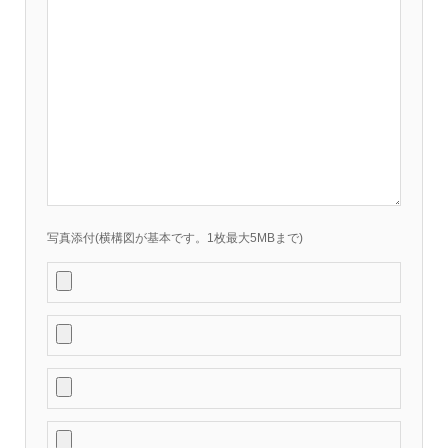
写真添付(横構図が基本です。1枚最大5MBまで)