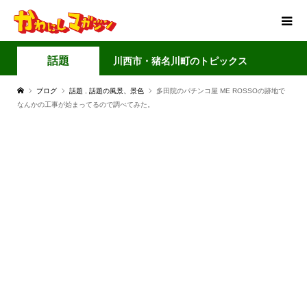
話題
川西市・猪名川町のトピックス
ブログ
話題
,
話題の風景、景色
多田院のパチンコ屋 ME ROSSOの跡地で
なんかの工事が始まってるので調べてみた。