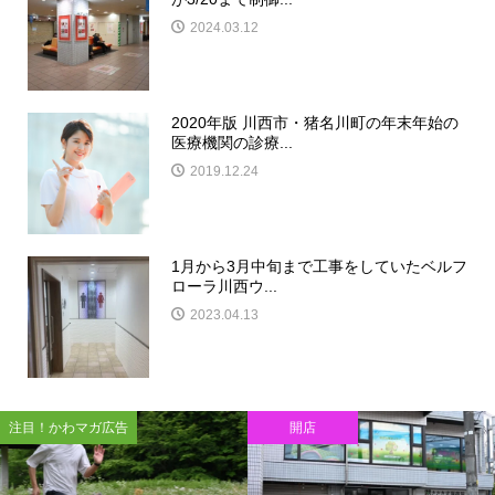
2024.03.12
2020年版 川西市・猪名川町の年末年始の
医療機関の診療...
2019.12.24
1月から3月中旬まで工事をしていたベルフ
ローラ川西ウ...
2023.04.13
注目！かわマガ広告
開店