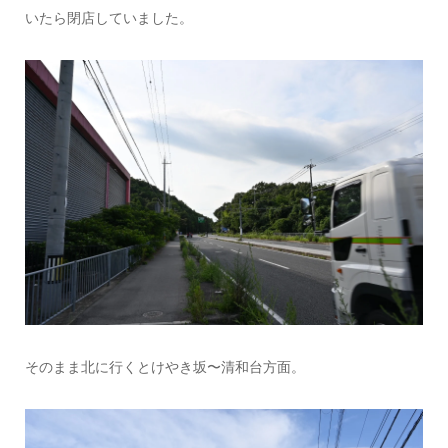
いたら閉店していました。
そのまま北に行くとけやき坂〜清和台方面。