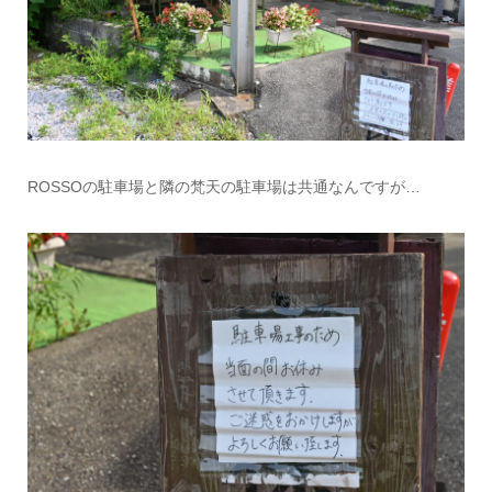
ROSSOの駐車場と隣の梵天の駐車場は共通なんですが…