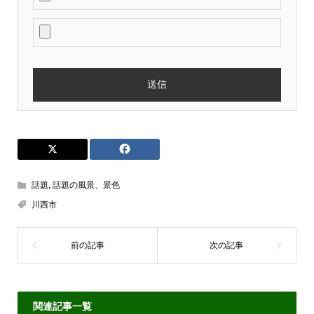
話題
,
話題の風景、景色
川西市
関連記事一覧