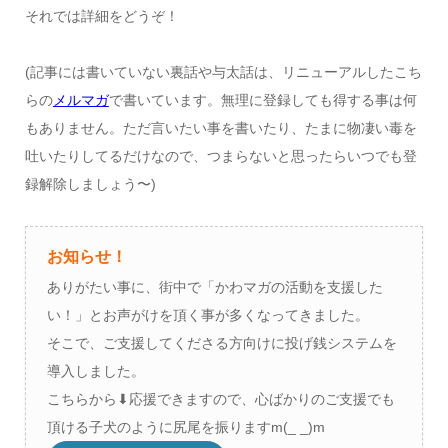
それでは詳細をどうぞ！
(記事には書いていない裏話や与太話は、リニューアルしたこち
らの
メルマガ
で書いています。無理に登録しても得する事は何
もありません。ただ言いたい事を書いたり、たまに物凄い毒を
吐いたりしてるだけなので、つまらないと思ったらいつでも登
録解除しましょう〜)
お知らせ！
ありがたい事に、街中で「かわマガの活動を支援した
い！」とお声がけを頂く事が多くなってきました。
そこで、ご支援してくださる方向けに投げ銭システムを
導入しました。
こちらから⬇︎応援できますので、心ばかりのご支援でも
頂ける子犬のように尻尾を振りますm(_ _)m