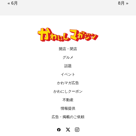
« 6月
8月 »
開店・閉店
グルメ
話題
イベント
かわマガ広告
かわにしクーポン
不動産
情報提供
広告・掲載のご依頼