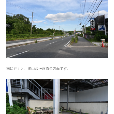
南に行くと、湯山台〜萩原台方面です。