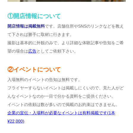
①開店情報について
開店情報は掲載無料
です。店舗住所やSNSのリンクなどを教え
て下されば勝手に取材に行きます。
撮影は基本的に外観のみで、より詳細な体験記事や告知をご希
望の場合は
広告
としてご依頼下さい。
②イベントについて
入場無料のイベントの告知は無料です。
フライヤーすらないイベントは掲載しにくいので、見た人がど
んなイベントなのか一目で分かる資料をご提供ください。
イベントの依頼は数が多いので掲載のお約束はできません。
企業の宣伝・入場料が必要なイベントは有料掲載です
(1
本
¥22,000)