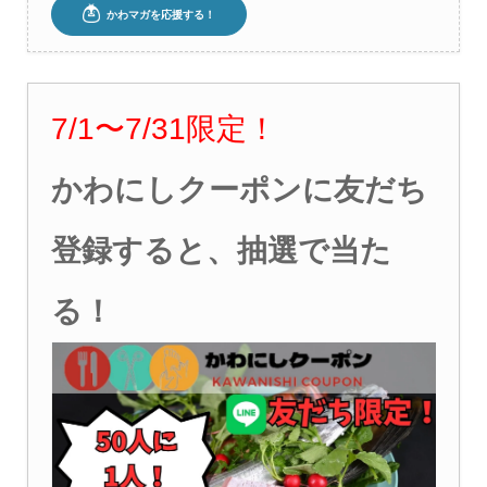
7/1
〜7
/31
限定！
かわにしクーポンに友だち
登録すると、抽選で当た
る！