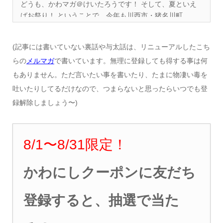
どうも、かわマガ＠けいたろうです！ そして、夏といえ
ばお祭り！ ということで、今年も川西市・猪名川町...
(記事には書いていない裏話や与太話は、リニューアルしたこち
らの
メルマガ
で書いています。無理に登録しても得する事は何
もありません。ただ言いたい事を書いたり、たまに物凄い毒を
吐いたりしてるだけなので、つまらないと思ったらいつでも登
録解除しましょう〜)
8/1
〜8
/31
限定！
かわにしクーポンに友だち
登録すると、抽選で当た