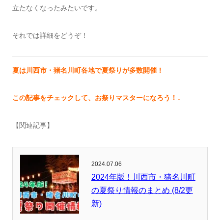
立たなくなったみたいです。
それでは詳細をどうぞ！
夏は川西市・猪名川町各地で夏祭りが多数開催！
この記事をチェックして、お祭りマスターになろう！↓
【関連記事】
2024.07.06
2024年版！川西市・猪名川町
の夏祭り情報のまとめ (8/2更
新)