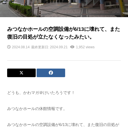
みつなかホールの空調設備が6/13に壊れて、また
復旧の目処が立たなくなったみたい。
2024.08.14
最終更新日: 2024.09.21
1,952 views
どうも、かわマガ＠けいたろうです！
みつなかホールの休館情報です。
みつなかホールの空調設備が6/13に壊れて、また復旧の目処が