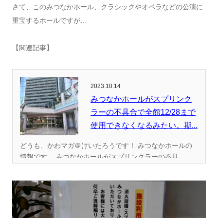
さて、このみつなかホール、クラシックやオペラなどの公演に
重宝するホールですが…
【関連記事】
2023.10.14
みつなかホールがスプリンク
ラーの不具合で全館12/28まで
使用できなくなるみたい。期...
どうも、かわマガ＠けいたろうです！ みつなかホールの
情報です。 みつなかホールがスプリンクラーの不具...