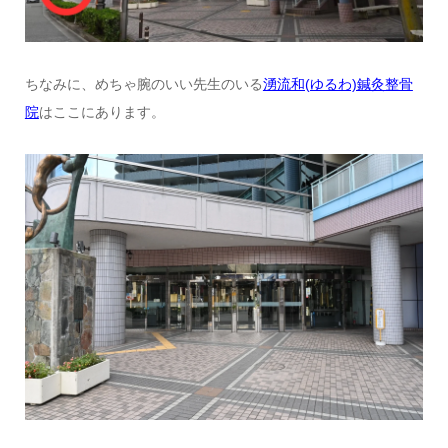
ちなみに、めちゃ腕のいい先生のいる
湧流和(ゆるわ)鍼灸整骨
院
はここにあります。