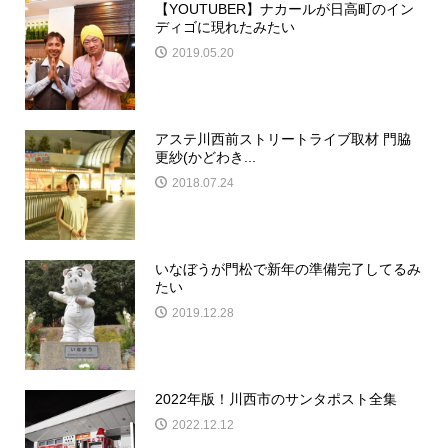
【YOUTUBER】ナカールが日高町のイン
ディゴに現れたみたい
2019.05.20
アステ川西前ストリートライブ取材 門脇
更紗(かどわき...
2018.07.24
いなぼうが門松で新年の準備完了してるみ
たい
2019.12.28
2022年版！川西市のサンタポスト全集
2022.12.12