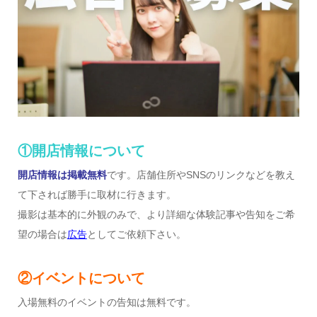
①開店情報について
開店情報は掲載無料
です。店舗住所やSNSのリンクなどを教え
て下されば勝手に取材に行きます。
撮影は基本的に外観のみで、より詳細な体験記事や告知をご希
望の場合は
広告
としてご依頼下さい。
②イベントについて
入場無料のイベントの告知は無料です。