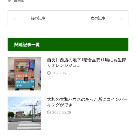
川西市
関連記事一覧
西友川西店の地下1階食品売り場にも生搾
りオレンジジュ...
2023.05.11
大和の大和ハウスのあった所にコインパー
キングができ...
2022.05.29