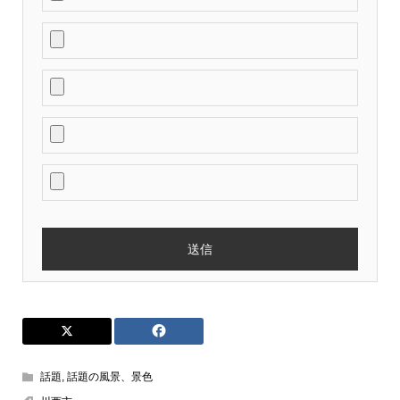
話題
,
話題の風景、景色