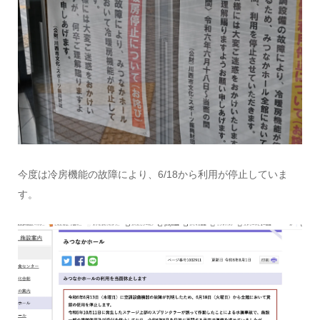
今度は冷房機能の故障により、6/18から利用が停止していま
す。