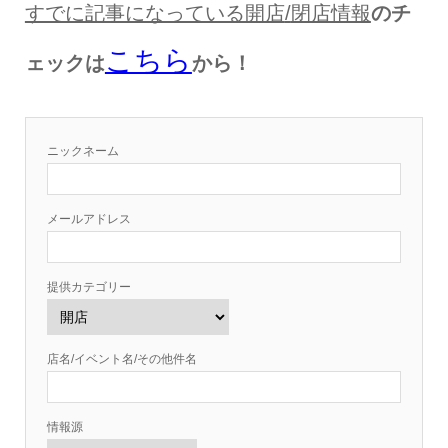
すでに記事になっている開店
/
閉店情報
のチ
こちら
ェックは
から！
ニックネーム
メールアドレス
提供カテゴリー
店名/イベント名/その他件名
情報源