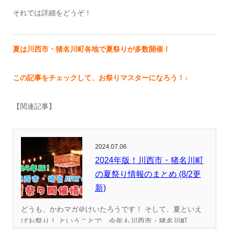
それでは詳細をどうぞ！
夏は川西市・猪名川町各地で夏祭りが多数開催！
この記事をチェックして、お祭りマスターになろう！↓
【関連記事】
2024.07.06
2024年版！川西市・猪名川町
の夏祭り情報のまとめ (8/2更
新)
どうも、かわマガ＠けいたろうです！ そして、夏といえ
ばお祭り！ ということで、今年も川西市・猪名川町...