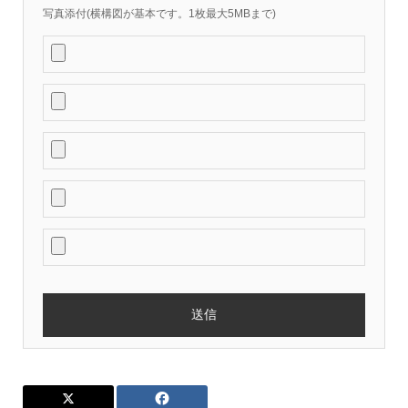
写真添付(横構図が基本です。1枚最大5MBまで)