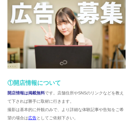
①開店情報について
開店情報は掲載無料
です。店舗住所やSNSのリンクなどを教え
て下されば勝手に取材に行きます。
撮影は基本的に外観のみで、より詳細な体験記事や告知をご希
望の場合は
広告
としてご依頼下さい。