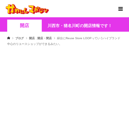
開店
川西市・猪名川町の開店情報です！
ブログ
開店
,
開店・閉店
緑台にReuse Store LOOPっていうハイブランド
中心のリユースショップができるみたい。