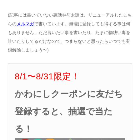
(記事には書いていない裏話や与太話は、リニューアルしたこち
らの
メルマガ
で書いています。無理に登録しても得する事は何
もありません。ただ言いたい事を書いたり、たまに物凄い毒を
吐いたりしてるだけなので、つまらないと思ったらいつでも登
録解除しましょう〜)
8/1
〜8
/31
限定！
かわにしクーポンに友だち
登録すると、抽選で当た
る！