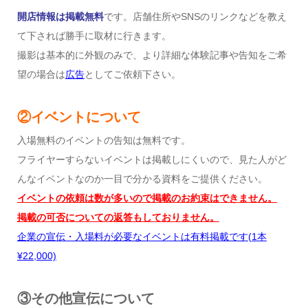
開店情報は掲載無料
です。店舗住所やSNSのリンクなどを教え
て下されば勝手に取材に行きます。
撮影は基本的に外観のみで、より詳細な体験記事や告知をご希
望の場合は
広告
としてご依頼下さい。
②イベントについて
入場無料のイベントの告知は無料です。
フライヤーすらないイベントは掲載しにくいので、見た人がど
んなイベントなのか一目で分かる資料をご提供ください。
イベントの依頼は数が多いので掲載のお約束はできません。
掲載の可否についての返答もしておりません。
企業の宣伝・入場料が必要なイベントは有料掲載です
(1
本
¥22,000)
③その他宣伝について