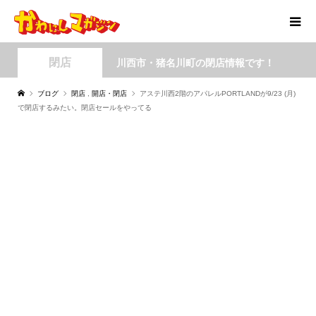
閉店
川西市・猪名川町の閉店情報です！
ブログ
閉店
,
開店・閉店
アステ川西2階のアパレルPORTLANDが9/23 (月)
で閉店するみたい。閉店セールをやってる