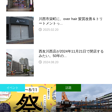
川西市栄町に、over hair 髪質改善＆トリ
ートメントっ...
2025.02.20
西友川西店が2024年11月21日で閉店する
みたい。50年の...
2024.08.20
イベント
話題