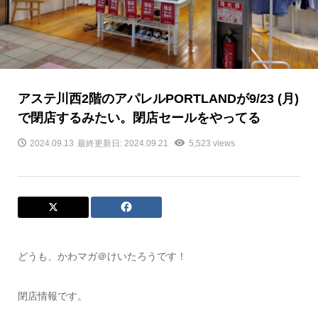
アステ川西2階のアパレルPORTLANDが9/23 (月)
で閉店するみたい。閉店セールをやってる
2024.09.13
最終更新日: 2024.09.21
5,523 views
どうも、かわマガ＠けいたろうです！
閉店情報です。