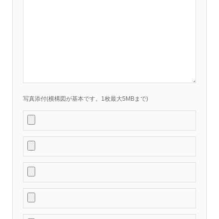
写真添付(横構図が基本です。1枚最大5MBまで)