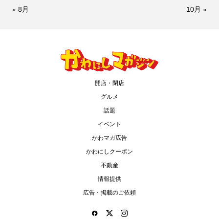
« 8月
10月 »
開店・閉店
グルメ
話題
イベント
かわマガ広告
かわにしクーポン
不動産
情報提供
広告・掲載のご依頼