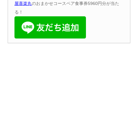
屋喜楽丸
のおまかせコースペア食事券5960円分が当た
る！