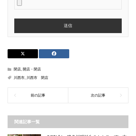
閉店
,
開店・閉店
川西市
,
川西市 閉店
関連記事一覧