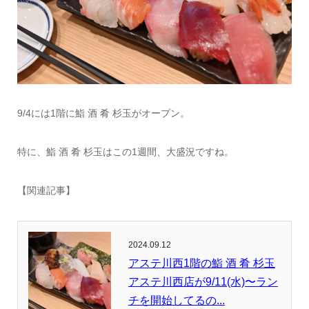
9/4には1階に鮨 酒 肴 杉玉がオープン。
特に、鮨 酒 肴 杉玉はこの1週間、大盛況ですね。
【関連記事】
2024.09.12
アステ川西1階の鮨 酒 肴 杉玉
アステ川西店が9/11(水)〜ラン
チを開始してるの...