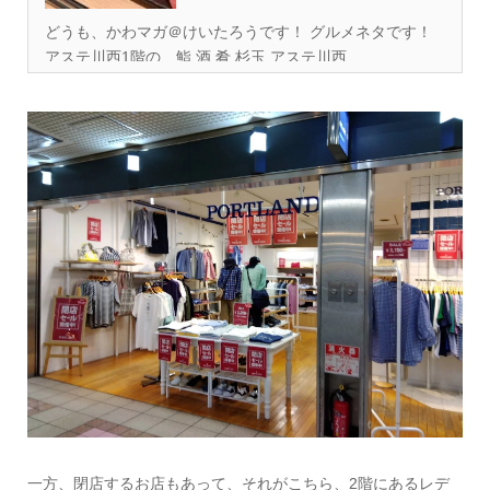
どうも、かわマガ＠けいたろうです！ グルメネタです！
アステ川西1階の、鮨 酒 肴 杉玉 アステ川西...
一方、閉店するお店もあって、それがこちら、2階にあるレデ