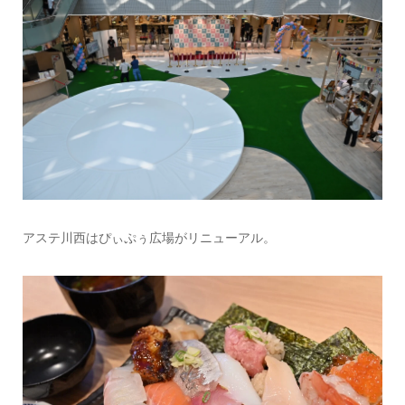
アステ川西はぴぃぷぅ広場がリニューアル。