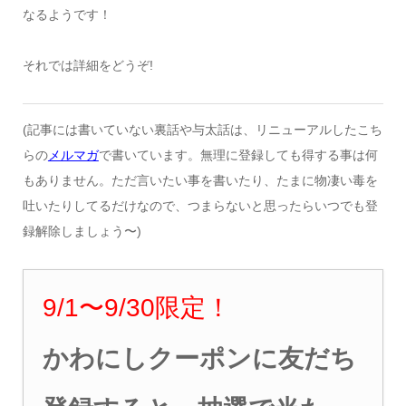
なるようです！
それでは詳細をどうぞ!
(記事には書いていない裏話や与太話は、リニューアルしたこち
らの
メルマガ
で書いています。無理に登録しても得する事は何
もありません。ただ言いたい事を書いたり、たまに物凄い毒を
吐いたりしてるだけなので、つまらないと思ったらいつでも登
録解除しましょう〜)
9/1
〜9
/30
限定！
かわにしクーポンに友だち