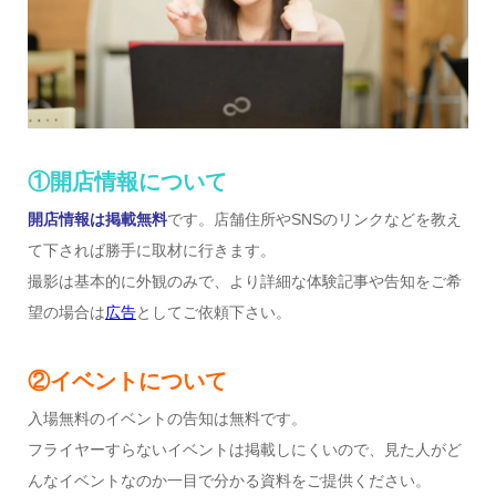
①開店情報について
開店情報は掲載無料
です。店舗住所やSNSのリンクなどを教え
て下されば勝手に取材に行きます。
撮影は基本的に外観のみで、より詳細な体験記事や告知をご希
望の場合は
広告
としてご依頼下さい。
②イベントについて
入場無料のイベントの告知は無料です。
フライヤーすらないイベントは掲載しにくいので、見た人がど
んなイベントなのか一目で分かる資料をご提供ください。