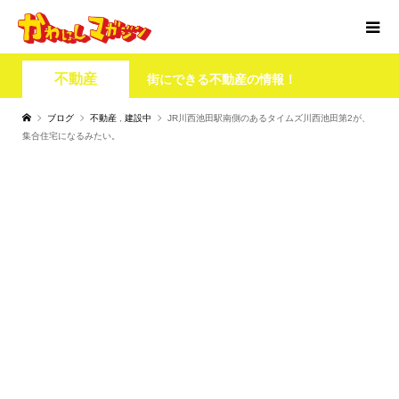
不動産
街にできる不動産の情報！
ブログ
不動産
,
建設中
JR川西池田駅南側のあるタイムズ川西池田第2が、
集合住宅になるみたい。