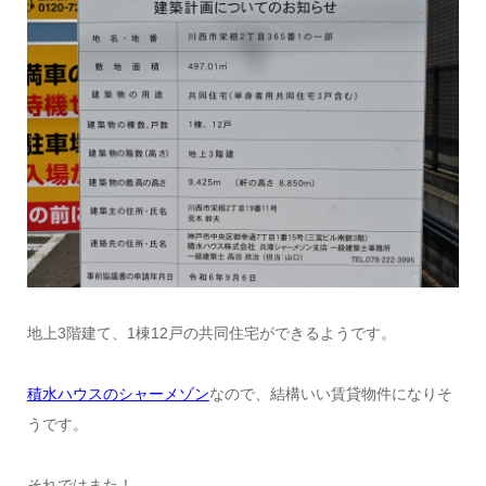
地上3階建て、1棟12戸の共同住宅ができるようです。
積水ハウスのシャーメゾン
なので、結構いい賃貸物件になりそ
うです。
それではまた！