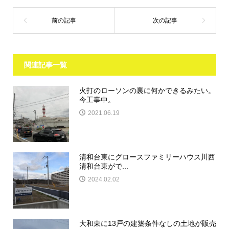
関連記事一覧
火打のローソンの裏に何かできるみたい。
今工事中。
2021.06.19
清和台東にグロースファミリーハウス川西
清和台東がで...
2024.02.02
大和東に13戸の建築条件なしの土地が販売