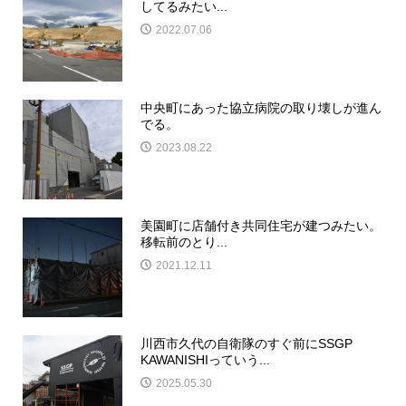
してるみたい...
2022.07.06
中央町にあった協立病院の取り壊しが進ん
でる。
2023.08.22
美園町に店舗付き共同住宅が建つみたい。
移転前のとり...
2021.12.11
川西市久代の自衛隊のすぐ前にSSGP
KAWANISHIっていう...
2025.05.30