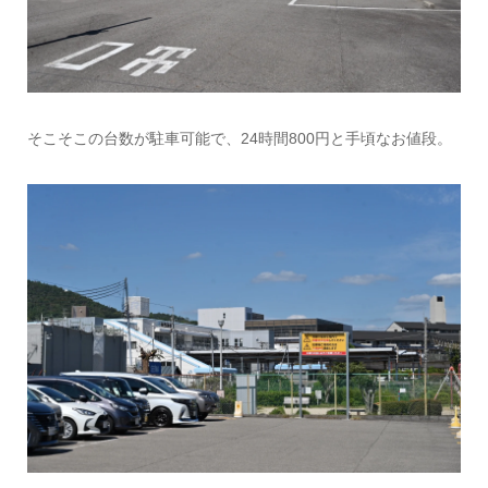
そこそこの台数が駐車可能で、24時間800円と手頃なお値段。