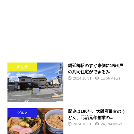
絹延橋駅のすぐ東側に1棟6戸
不動産
の共同住宅ができるみ...
2024.10.31
1,756 views
歴史は160年。大阪府最古のう
グルメ
どん、元治元年創業の...
2024.10.31
24,794 views