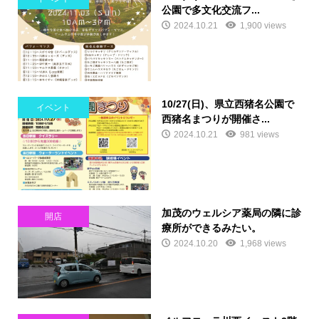
公園で多文化交流フ...
2024.10.21
1,900 views
10/27(日)、県立西猪名公園で
イベント
西猪名まつりが開催さ...
2024.10.21
981 views
加茂のウェルシア薬局の隣に診
開店
療所ができるみたい。
2024.10.20
1,968 views