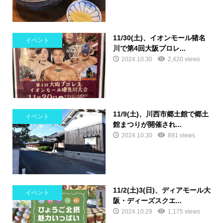
11/30(土)、イオンモール猪名
イベント
川で第4回大阪プロレ...
2024.10.30
2,420 views
11/9(土)、川西市郷土館で郷土
イベント
館まつりが開催され...
2024.10.30
891 views
11/2(土)3(日)、ディアモール大
イベント
阪・ディーズスクエ...
2024.10.29
1,175 views