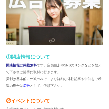
①開店情報について
開店情報は掲載無料
です。店舗住所やSNSのリンクなどを教え
て下されば勝手に取材に行きます。
撮影は基本的に外観のみで、より詳細な体験記事や告知をご希
望の場合は
広告
としてご依頼下さい。
②イベントについて