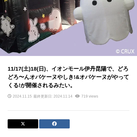
11/17(土)18(日)、イオンモール伊丹昆陽で、どろ
どろ〜んオバケーヌやしき!&オバケーヌがやって
くる!が開催されるみたい。
2024.11.15
最終更新日: 2024.11.14
719 views