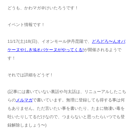
どうも、かわマガ＠けいたろうです！
イベント情報です！
11/17(土)18(日)、イオンモール伊丹昆陽で、
どろどろ〜んオバ
ケーヌやしき!&オバケーヌがやってくる!
が開催されるようで
す！
それでは詳細をどうぞ！
(記事には書いていない裏話や与太話は、リニューアルしたこち
らの
メルマガ
で書いています。無理に登録しても得する事は何
もありません。ただ言いたい事を書いたり、たまに物凄い毒を
吐いたりしてるだけなので、つまらないと思ったらいつでも登
録解除しましょう〜)