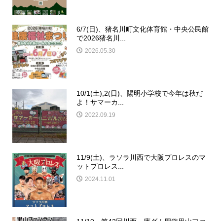
6/7(日)、猪名川町文化体育館・中央公民館
で2026猪名川...
2026.05.30
10/1(土),2(日)、陽明小学校で今年は秋だ
よ！サマーカ...
2022.09.19
11/9(土)、ラソラ川西で大阪プロレスのマ
ットプロレス...
2024.11.01