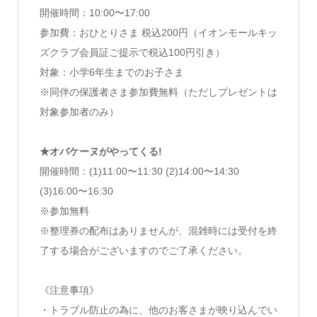
開催時間：10:00〜17:00
参加費：おひとりさま 税込200円（イオンモールキッ
ズクラブ会員証ご提示で税込100円引き）
対象：小学6年生までのお子さま
※同伴の保護者さま参加費無料（ただしプレゼントは
対象参加者のみ）
★オバケーヌがやってくる!
開催時間：(1)11:00〜11:30 (2)14:00〜14:30
(3)16:00〜16:30
※参加無料
※整理券の配布はありませんが、混雑時には受付を終
了する場合がございますのでご了承ください。
《注意事項》
・トラブル防止の為に、他のお客さまが映り込んでい