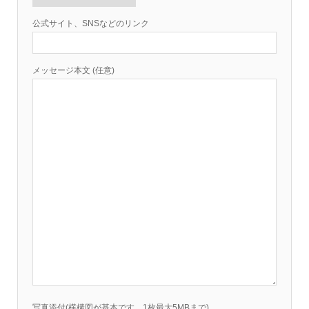
公式サイト、SNSなどのリンク
メッセージ本文 (任意)
写真添付(横構図が基本です。1枚最大5MBまで)