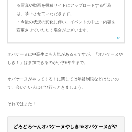
る写真や動画を投稿サイトにアップロードする行為
は、禁止させていただきます。
・今後の状況の変化に伴い、イベントの中止・内容を
変更させていただく場合がございます。
オバケーヌは中高生にも人気があるんですが、「オバケーヌや
しき！」は参加できるのが小学6年生まで。
オバケーヌがやってくる！に関しては年齢制限などはないの
で、会いたい人はぜひ行っときましょう。
それではまた！
どろどろ〜んオバケーヌやしき!&オバケーヌがや