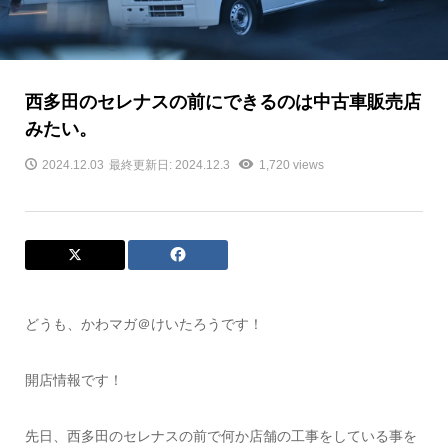
西多田のセレナスの前にできるのは中古車販売店
みたい。
2024.12.03
最終更新日: 2024.12.3
1,720 views
どうも、かわマガ＠けいたろうです！
開店情報です！
先日、西多田のセレナスの前で何か店舗の工事をしている事を