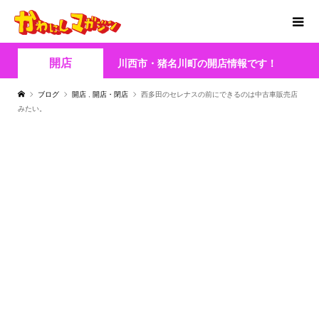
開店
川西市・猪名川町の開店情報です！
ブログ
開店
,
開店・閉店
西多田のセレナスの前にできるのは中古車販売店
みたい。