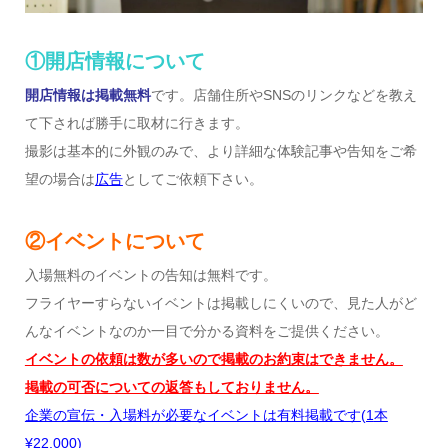
①開店情報について
開店情報は掲載無料
です。店舗住所やSNSのリンクなどを教え
て下されば勝手に取材に行きます。
撮影は基本的に外観のみで、より詳細な体験記事や告知をご希
望の場合は
広告
としてご依頼下さい。
②イベントについて
入場無料のイベントの告知は無料です。
フライヤーすらないイベントは掲載しにくいので、見た人がど
んなイベントなのか一目で分かる資料をご提供ください。
イベントの依頼は数が多いので掲載のお約束はできません。
掲載の可否についての返答もしておりません。
企業の宣伝・入場料が必要なイベントは有料掲載です
(1
本
¥22,000)