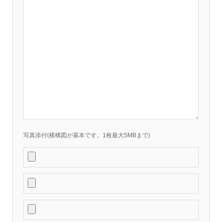
写真添付(横構図が基本です。1枚最大5MBまで)