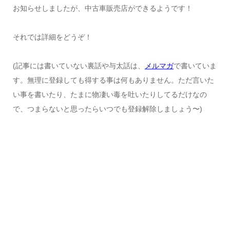
お知らせしましたが、中古車販売店ができるようです！
それでは詳細をどうぞ！
(記事には書いていない裏話や与太話は、
メルマガ
で書いていま
す。無理に登録しても得する事は何もありません。ただ言いた
い事を書いたり、たまに物凄い毒を吐いたりしてるだけなの
で、つまらないと思ったらいつでも登録解除しましょう〜)