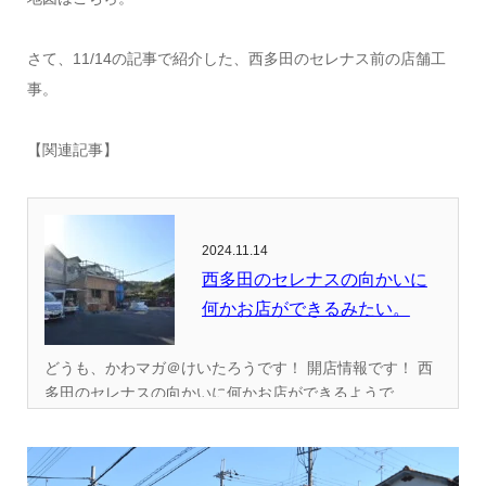
さて、11/14の記事で紹介した、西多田のセレナス前の店舗工
事。
【関連記事】
2024.11.14
西多田のセレナスの向かいに
何かお店ができるみたい。
どうも、かわマガ＠けいたろうです！ 開店情報です！ 西
多田のセレナスの向かいに何かお店ができるようで...