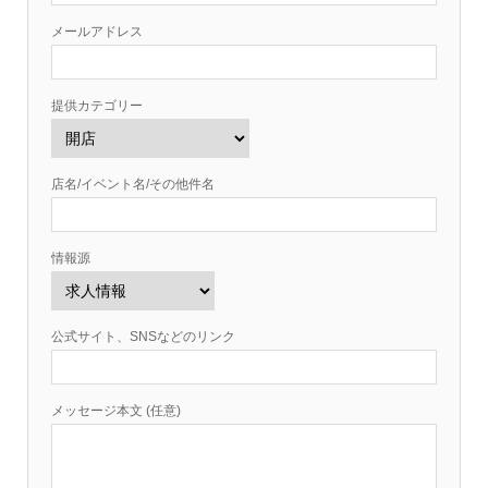
メールアドレス
提供カテゴリー
店名/イベント名/その他件名
情報源
公式サイト、SNSなどのリンク
メッセージ本文 (任意)