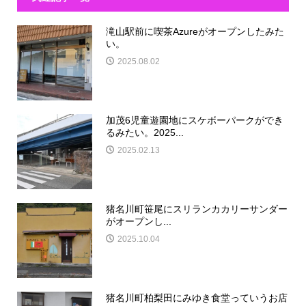
滝山駅前に喫茶Azureがオープンしたみた
い。
2025.08.02
加茂6児童遊園地にスケボーパークができ
るみたい。2025...
2025.02.13
猪名川町笹尾にスリランカカリーサンダー
がオープンし...
2025.10.04
猪名川町柏梨田にみゆき食堂っていうお店