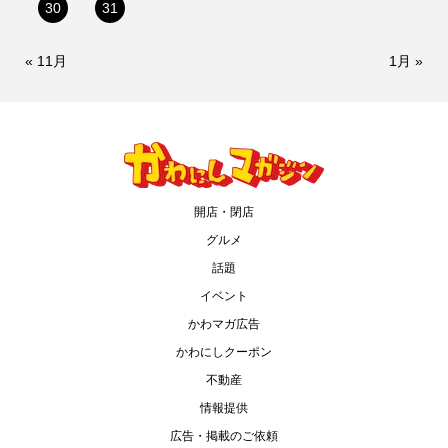
30
31
« 11月
1月 »
開店・閉店
グルメ
話題
イベント
かわマガ広告
かわにしクーポン
不動産
情報提供
広告・掲載のご依頼